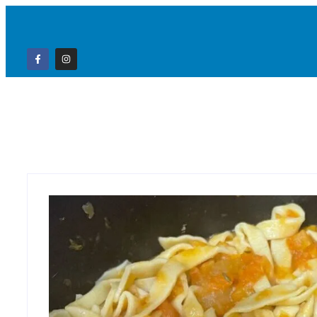
Home
Campo