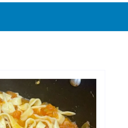
 Grande
Destaque
Esportes
Geral
Interior
P