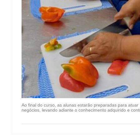
Ao final do curso, as alunas estarão preparadas para atuar
negócios, levando adiante o conhecimento adquirido e contr