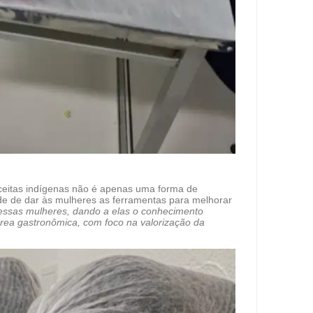
receitas indígenas não é apenas uma forma de
de de dar às mulheres as ferramentas para melhorar
r essas mulheres, dando a elas o conhecimento
rea gastronômica, com foco na valorização da