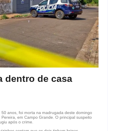
 dentro de casa
 50 anos, foi morta na madrugada deste domingo
é Pereira, em Campo Grande. O principal suspeito
fugiu após o crime.
vizinhos contam que os dois tinham brigas