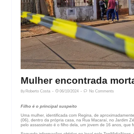
Mulher encontrada morta
Roberto Costa
06/10/2024
No Comments
By
Filho é o principal suspeito
Uma mulher, identificada com Regina, de aproximadamente
(06), dentro da própria casa, na Rua Macaraí, no Jardim Z
pelo assassinato é o filho dela, um jovem de 16 anos, que 
Segundo informações obtidas no local pelo TopMidiaNews, 