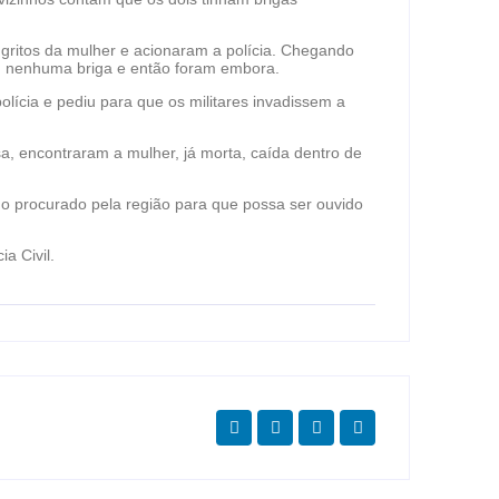
 gritos da mulher e acionaram a polícia. Chegando
am nenhuma briga e então foram embora.
lícia e pediu para que os militares invadissem a
a, encontraram a mulher, já morta, caída dentro de
do procurado pela região para que possa ser ouvido
ia Civil.