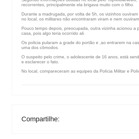
recorrentes, principalmente ela brigava muito com o filho.
Durante a madrugada, por volta de 5h, os vizinhos ouviram
no local, os militares não encontraram viram e nem ouvir
Pouco tempo depois, preocupada, outra vizinha acionou a po
casa, pois algo teria ocorrido ali.
Os policia pularam a grade do portão e ,ao entrarem na cas
uma dos cômodos.
O suspeito pelo crime, o adolescente de 16 anos, está sen
e esclarecer o fato.
No local, compareceram as equipes da Polícia Militar e Políc
Compartilhe: