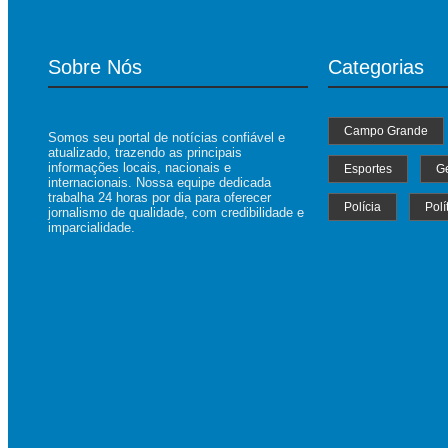
Sobre Nós
Categorias
Campo Grande
Somos seu portal de notícias confiável e
atualizado, trazendo as principais
informações locais, nacionais e
Esportes
Ge
internacionais. Nossa equipe dedicada
trabalha 24 horas por dia para oferecer
Polícia
Polí
jornalismo de qualidade, com credibilidade e
imparcialidade.