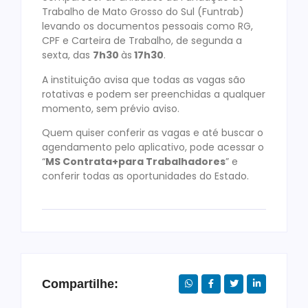
Trabalho de Mato Grosso do Sul (Funtrab)
levando os documentos pessoais como RG,
CPF e Carteira de Trabalho, de segunda a
sexta, das
7h30
às
17h30
.
A instituição avisa que todas as vagas são
rotativas e podem ser preenchidas a qualquer
momento, sem prévio aviso.
Quem quiser conferir as vagas e até buscar o
agendamento pelo aplicativo, pode acessar o
“
MS Contrata+para Trabalhadores
” e
conferir todas as oportunidades do Estado.
Compartilhe: