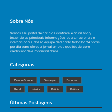
Sobre Nós
Somos seu portal de notícias confiável e atualizado,
trazendo as principais informações locais, nacionais e
internacionais. Nossa equipe dedicada trabalha 24 horas
por dia para oferecer jornalismo de qualidade, com
credibilidade e imparcialidade.
Categorias
Campo Grande
Destaque
Esportes
Geral
Interior
Polícia
Política
Últimas Postagens