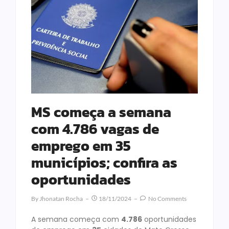
MS começa a semana
com 4.786 vagas de
emprego em 35
municípios; confira as
oportunidades
By
Jhonatan Rocha
18/11/2024
No Comments
A semana começa com
4.786
oportunidades