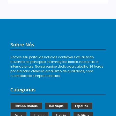
Sobre Nós
Somos seu portal de notícias confiável e atualizado,
trazendo as principais informações locais, nacionais e
internacionais. Nossa equipe dedicada trabalha 24 horas
por dia para oferecer jornalismo de qualidade, com
credibilidade e imparcialidade.
Categorias
Campo Grande
Destaque
Esportes
Geral
Interior
Polícia
Política