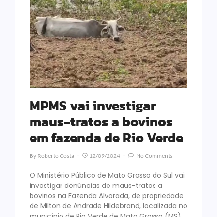
MPMS vai investigar
maus-tratos a bovinos
em fazenda de Rio Verde
By
Roberto Costa
12/09/2024
No Comments
O Ministério Público de Mato Grosso do Sul vai
investigar denúncias de maus-tratos a
bovinos na Fazenda Alvorada, de propriedade
de Milton de Andrade Hildebrand, localizada no
município de Rio Verde de Mato Grosso (MS).