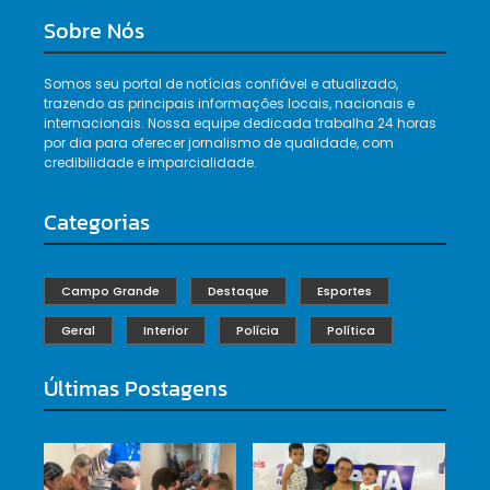
Sobre Nós
Somos seu portal de notícias confiável e atualizado,
trazendo as principais informações locais, nacionais e
internacionais. Nossa equipe dedicada trabalha 24 horas
por dia para oferecer jornalismo de qualidade, com
credibilidade e imparcialidade.
Categorias
Campo Grande
Destaque
Esportes
Geral
Interior
Polícia
Política
Últimas Postagens