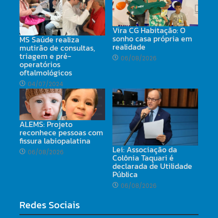
Vira CG Habitação: O
sonho casa própria em
MS Saúde realiza
realidade
mutirão de consultas,
triagem e pré-
06/08/2026
operatórios
oftalmológicos
04/07/2024
ALEMS: Projeto
reconhece pessoas com
fissura labiopalatina
Lei: Associação da
06/08/2026
Colônia Taquari é
declarada de Utilidade
Pública
06/08/2026
Redes Sociais