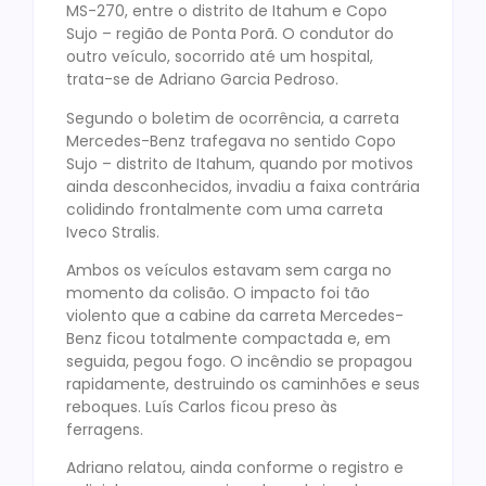
MS-270, entre o distrito de Itahum e Copo
Sujo – região de Ponta Porã. O condutor do
outro veículo, socorrido até um hospital,
trata-se de Adriano Garcia Pedroso.
Segundo o boletim de ocorrência, a carreta
Mercedes-Benz trafegava no sentido Copo
Sujo – distrito de Itahum, quando por motivos
ainda desconhecidos, invadiu a faixa contrária
colidindo frontalmente com uma carreta
Iveco Stralis.
Ambos os veículos estavam sem carga no
momento da colisão. O impacto foi tão
violento que a cabine da carreta Mercedes-
Benz ficou totalmente compactada e, em
seguida, pegou fogo. O incêndio se propagou
rapidamente, destruindo os caminhões e seus
reboques. Luís Carlos ficou preso às
ferragens.
Adriano relatou, ainda conforme o registro e