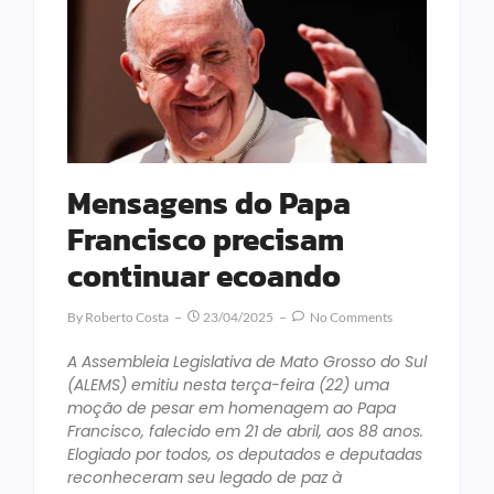
Mensagens do Papa
Francisco precisam
continuar ecoando
By
Roberto Costa
23/04/2025
No Comments
A Assembleia Legislativa de Mato Grosso do Sul
(ALEMS) emitiu nesta terça-feira (22) uma
moção de pesar em homenagem ao Papa
Francisco, falecido em 21 de abril, aos 88 anos.
Elogiado por todos, os deputados e deputadas
reconheceram seu legado de paz à