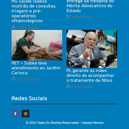
entrega da Medalha do
MS Saúde realiza
Mérito Advocatício do
mutirão de consultas,
Estado
triagem e pré-
operatórios
09/08/2026
oftalmológicos
04/07/2024
PET – Subea leva
atendimento ao Jardim
PL garante às mães
Carioca
direito de acompanhar
o tratamento de filhos
09/08/2026
09/08/2026
Redes Sociais
© 2024 Todos Os Direitos Reservados – Gazeta Morena