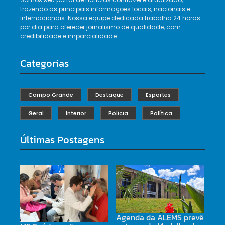
trazendo as principais informações locais, nacionais e
internacionais. Nossa equipe dedicada trabalha 24 horas
por dia para oferecer jornalismo de qualidade, com
credibilidade e imparcialidade.
Categorias
Campo Grande
Destaque
Esportes
Geral
Interior
Polícia
Política
Últimas Postagens
Agenda da ALEMS prevê