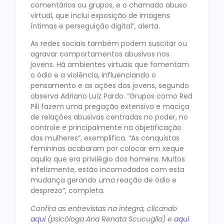
comentários ou grupos, e o chamado abuso
virtual, que inclui exposição de imagens
íntimas e perseguição digital”, alerta.
As redes sociais também podem suscitar ou
agravar comportamentos abusivos nos
jovens. Há ambientes virtuais que fomentam
o ódio e a violência, influenciando o
pensamento e as ações dos jovens, segundo
observa Adriano Luiz Pardo. “Grupos como Red
Pill fazem uma pregação extensiva e maciça
de relações abusivas centradas no poder, no
controle e principalmente na objetificação
das mulheres”, exemplifica. “As conquistas
femininas acabaram por colocar em xeque
aquilo que era privilégio dos homens. Muitos
infelizmente, estão incomodados com esta
mudança gerando uma reação de ódio e
desprezo”, completa.
Confira as entrevistas na íntegra, clicando
aqui
(psicóloga Ana Renata Scucuglia) e
aqui