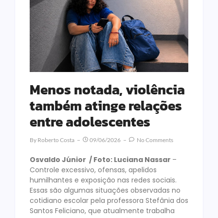
Menos notada, violência
também atinge relações
entre adolescentes
By
Roberto Costa
09/06/2026
No Comments
Osvaldo Júnior / Foto: Luciana Nassar
–
Controle excessivo, ofensas, apelidos
humilhantes e exposição nas redes sociais.
Essas são algumas situações observadas no
cotidiano escolar pela professora Stefânia dos
Santos Feliciano, que atualmente trabalha