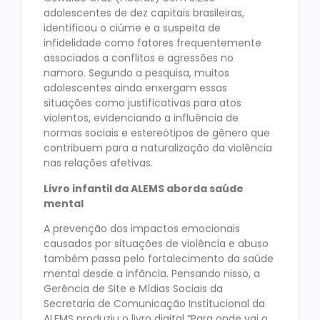
adolescentes de dez capitais brasileiras,
identificou o ciúme e a suspeita de
infidelidade como fatores frequentemente
associados a conflitos e agressões no
namoro. Segundo a pesquisa, muitos
adolescentes ainda enxergam essas
situações como justificativas para atos
violentos, evidenciando a influência de
normas sociais e estereótipos de gênero que
contribuem para a naturalização da violência
nas relações afetivas.
Livro infantil da ALEMS aborda saúde
mental
A prevenção dos impactos emocionais
causados por situações de violência e abuso
também passa pelo fortalecimento da saúde
mental desde a infância. Pensando nisso, a
Gerência de Site e Mídias Sociais da
Secretaria de Comunicação Institucional da
ALEMS produziu o livro digital “Para onde vai o