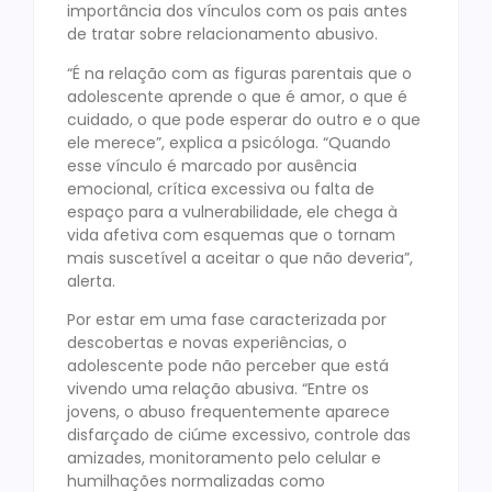
importância dos vínculos com os pais antes
de tratar sobre relacionamento abusivo.
“É na relação com as figuras parentais que o
adolescente aprende o que é amor, o que é
cuidado, o que pode esperar do outro e o que
ele merece”, explica a psicóloga. “Quando
esse vínculo é marcado por ausência
emocional, crítica excessiva ou falta de
espaço para a vulnerabilidade, ele chega à
vida afetiva com esquemas que o tornam
mais suscetível a aceitar o que não deveria”,
alerta.
Por estar em uma fase caracterizada por
descobertas e novas experiências, o
adolescente pode não perceber que está
vivendo uma relação abusiva. “Entre os
jovens, o abuso frequentemente aparece
disfarçado de ciúme excessivo, controle das
amizades, monitoramento pelo celular e
humilhações normalizadas como