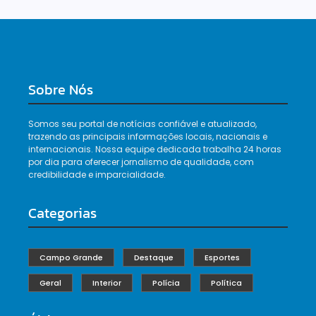
Sobre Nós
Somos seu portal de notícias confiável e atualizado,
trazendo as principais informações locais, nacionais e
internacionais. Nossa equipe dedicada trabalha 24 horas
por dia para oferecer jornalismo de qualidade, com
credibilidade e imparcialidade.
Categorias
Campo Grande
Destaque
Esportes
Geral
Interior
Polícia
Política