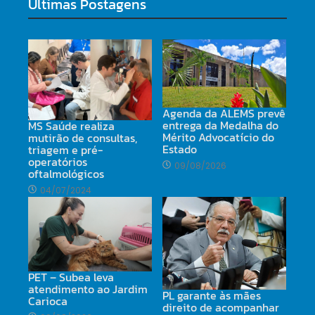
Últimas Postagens
Agenda da ALEMS prevê
entrega da Medalha do
MS Saúde realiza
Mérito Advocatício do
mutirão de consultas,
Estado
triagem e pré-
operatórios
09/08/2026
oftalmológicos
04/07/2024
PET – Subea leva
atendimento ao Jardim
PL garante às mães
Carioca
direito de acompanhar