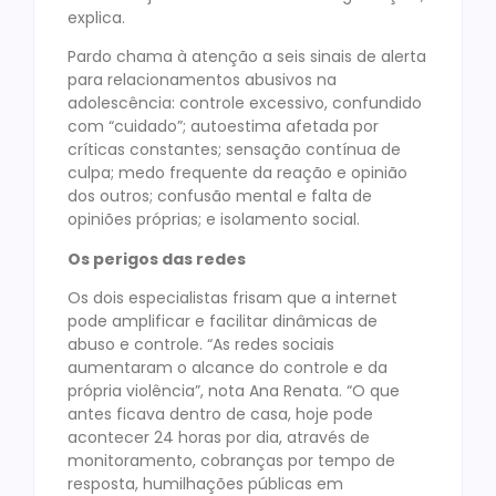
explica.
Pardo chama à atenção a seis sinais de alerta
para relacionamentos abusivos na
adolescência: controle excessivo, confundido
com “cuidado”; autoestima afetada por
críticas constantes; sensação contínua de
culpa; medo frequente da reação e opinião
dos outros; confusão mental e falta de
opiniões próprias; e isolamento social.
Os perigos das redes
Os dois especialistas frisam que a internet
pode amplificar e facilitar dinâmicas de
abuso e controle. “As redes sociais
aumentaram o alcance do controle e da
própria violência”, nota Ana Renata. “O que
antes ficava dentro de casa, hoje pode
acontecer 24 horas por dia, através de
monitoramento, cobranças por tempo de
resposta, humilhações públicas em