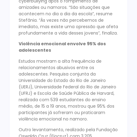
cyberbullying após o rompimento de
amizades ou namoros. “São situações que
acontecem no dia a dia da escola”, resume
Stefânia. “Às vezes não percebemos de
imediato, mas existe uma opressão que afeta
profundamente a vida desses jovens”, finaliza.
Violência emocional envolve 95% dos
adolescentes
Estudos mostram a alta frequência de
relacionamentos abusivos entre os
adolescentes. Pesquisa conjunta da
Universidade do Estado do Rio de Janeiro
(UERJ), Universidade Federal do Rio de Janeiro
(UFRJ) e Escola de Saúde Pública de Harvard,
realizada com 539 estudantes do ensino
médio, de 15 a 19 anos, mostrou que 95% dos
participantes já sofreram ou praticaram
violência emocional no namoro.
Outro levantamento, realizado pela Fundação
Oswaldo Cruz (Fiocruz) com 3.205