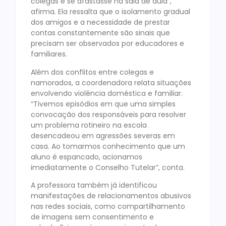
colegas e se afastasse na sala de aula”,
afirma. Ela ressalta que o isolamento gradual
dos amigos e a necessidade de prestar
contas constantemente são sinais que
precisam ser observados por educadores e
familiares.
Além dos conflitos entre colegas e
namorados, a coordenadora relata situações
envolvendo violência doméstica e familiar.
“Tivemos episódios em que uma simples
convocação dos responsáveis para resolver
um problema rotineiro na escola
desencadeou em agressões severas em
casa. Ao tomarmos conhecimento que um
aluno é espancado, acionamos
imediatamente o Conselho Tutelar”, conta.
A professora também já identificou
manifestações de relacionamentos abusivos
nas redes sociais, como compartilhamento
de imagens sem consentimento e