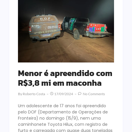
Menor é apreendido com
R$3,8 mi em maconha
By
Roberto Costa
17/09/2024
No Comments
Um adolescente de 17 anos foi apreendido
pelo DOF (Departamento de Operações de
Fronteira) no domingo (15/9), nem uma
caminhonete Toyota Hilux, com registro de
furto e carregada com quase duas toneladas