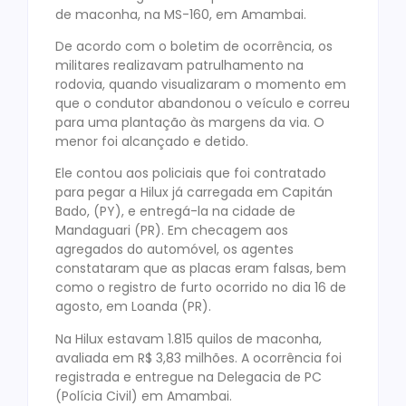
de maconha, na MS-160, em Amambai.
De acordo com o boletim de ocorrência, os
militares realizavam patrulhamento na
rodovia, quando visualizaram o momento em
que o condutor abandonou o veículo e correu
para uma plantação às margens da via. O
menor foi alcançado e detido.
Ele contou aos policiais que foi contratado
para pegar a Hilux já carregada em Capitán
Bado, (PY), e entregá-la na cidade de
Mandaguari (PR). Em checagem aos
agregados do automóvel, os agentes
constataram que as placas eram falsas, bem
como o registro de furto ocorrido no dia 16 de
agosto, em Loanda (PR).
Na Hilux estavam 1.815 quilos de maconha,
avaliada em R$ 3,83 milhões. A ocorrência foi
registrada e entregue na Delegacia de PC
(Polícia Civil) em Amambai.