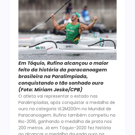
Em Tóquio, Rufino alcançou o maior
feito da história da paracanoagem
brasileira na Paralimpíada,
conquistando o tão sonhado ouro
(Foto: Miriam Jeske/CPB)
O atleta vai representar o estado nas
Paralimpíadas, após conquistar a medalha de
ouro na categoria VL2M200m no Mundial de
Paracanoagem. Rufino também competiu na
Rio-2016, ganhando a medalha de prata nos
200 metros. Já em Tóquio-2020 fez história
ao alcançar a medalha dourada ouro na