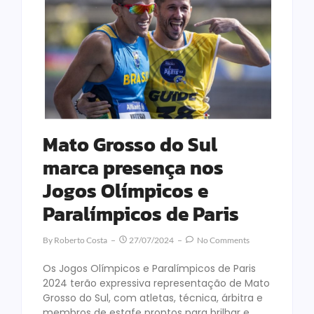
Mato Grosso do Sul
marca presença nos
Jogos Olímpicos e
Paralímpicos de Paris
By
Roberto Costa
27/07/2024
No Comments
Os Jogos Olímpicos e Paralímpicos de Paris
2024 terão expressiva representação de Mato
Grosso do Sul, com atletas, técnica, árbitra e
membros de estafe prontos para brilhar e