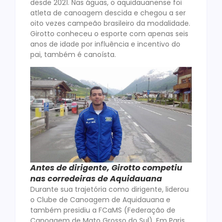
desde 2021. Nas águas, o aquidauanense foi
atleta de canoagem descida e chegou a ser
oito vezes campeão brasileiro da modalidade.
Girotto conheceu o esporte com apenas seis
anos de idade por influência e incentivo do
pai, também é canoísta.
Antes de dirigente, Girotto competiu
nas corredeiras de Aquidauana
Durante sua trajetória como dirigente, liderou
o Clube de Canoagem de Aquidauana e
também presidiu a FCaMS (Federação de
Canoagem de Mato Grosso do Sul). Em Paris,