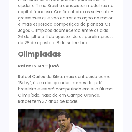
ajudar o Time Brasil a conquistar medalhas na
capital francesa. Confira abaixo os sul-mato-
grossenses que vão entrar em ação na maior
e mais esperada competição do planeta. Os
Jogos Olímpicos acontecerão entre os dias
26 de julho a 11 de agosto. Já os paralímpicos,
de 28 de agosto a 8 de setembro.
Olimpíadas
Rafael Silva – judô
Rafael Carlos da Silva, mais conhecido como
“Baby”, é um dos grandes nomes do judô
brasileiro e estará competindo em sua última
Olimpíada. Nascido em Campo Grande,
Rafael tem 37 anos de idade.