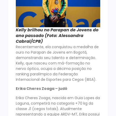
Kelly brilhou no Parapan de Jovens do
ano passado (Foto: Alessandra
Cabral/CPB)
Recentemente, ela conquistou a medalha de
ouro no Parapan de Jovens em Bogotá,
demonstrando seu talento e determinação.
Kelly, que nasceu com má-formação no
nervo óptico, ocupa a décima posição no
ranking paralímpico da Federação
Internacional de Esportes para Cegos (IBSA).
Erika Cheres Zoaga – judô
Erika Cheres Zoaga, nascida em Guia Lopes da
Laguna, competirá na categoria +70 kg da
classe J1 (cegos totais). Atualmente
representando a equipe ARDV-MT, Erika possui