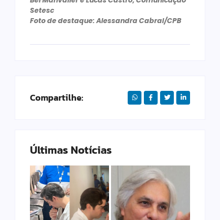
Bel Manvailer e Lucas Castro, Comunicação
Setesc
Foto de destaque: Alessandra Cabral/CPB
Compartilhe:
Últimas Notícias