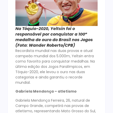
Na Tóquio-2020, Yeltsin foi o
responsável por conquistar a 100ª
medalha de ouro do Brasil nos Jogos
(Foto: Wander Roberto/CPB)
Recordista mundial nas duas provas e atual
campeão mundial dos 5.000m, Yeltsin entra
como favorito para conquistar medalhas. Na
última edição dos Jogos Paralímpicos, em
Tóquio-2020, ele levou o ouro nas duas
categorias e ainda garantiu o recorde
mundial.
Gabriela Mendonça – atletismo
Gabriela Mendonça Ferreira, 26, natural de
Campo Grande, competirá nas provas de
atletismo, representando Mato Grosso do Sul,