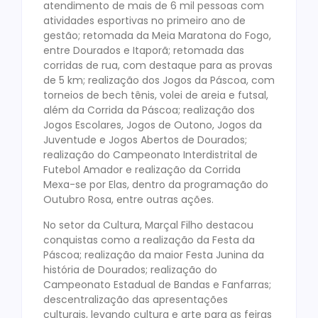
atendimento de mais de 6 mil pessoas com
atividades esportivas no primeiro ano de
gestão; retomada da Meia Maratona do Fogo,
entre Dourados e Itaporã; retomada das
corridas de rua, com destaque para as provas
de 5 km; realização dos Jogos da Páscoa, com
torneios de bech tênis, volei de areia e futsal,
além da Corrida da Páscoa; realização dos
Jogos Escolares, Jogos de Outono, Jogos da
Juventude e Jogos Abertos de Dourados;
realização do Campeonato Interdistrital de
Futebol Amador e realização da Corrida
Mexa-se por Elas, dentro da programação do
Outubro Rosa, entre outras ações.
No setor da Cultura, Marçal Filho destacou
conquistas como a realização da Festa da
Páscoa; realização da maior Festa Junina da
história de Dourados; realização do
Campeonato Estadual de Bandas e Fanfarras;
descentralização das apresentações
culturais, levando cultura e arte para as feiras