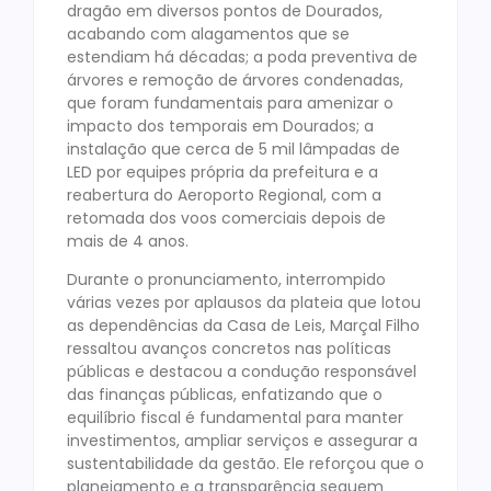
dragão em diversos pontos de Dourados,
acabando com alagamentos que se
estendiam há décadas; a poda preventiva de
árvores e remoção de árvores condenadas,
que foram fundamentais para amenizar o
impacto dos temporais em Dourados; a
instalação que cerca de 5 mil lâmpadas de
LED por equipes própria da prefeitura e a
reabertura do Aeroporto Regional, com a
retomada dos voos comerciais depois de
mais de 4 anos.
Durante o pronunciamento, interrompido
várias vezes por aplausos da plateia que lotou
as dependências da Casa de Leis, Marçal Filho
ressaltou avanços concretos nas políticas
públicas e destacou a condução responsável
das finanças públicas, enfatizando que o
equilíbrio fiscal é fundamental para manter
investimentos, ampliar serviços e assegurar a
sustentabilidade da gestão. Ele reforçou que o
planejamento e a transparência seguem