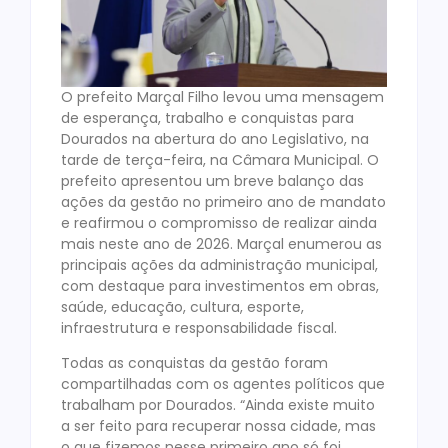
O prefeito Marçal Filho levou uma mensagem
de esperança, trabalho e conquistas para
Dourados na abertura do ano Legislativo, na
tarde de terça-feira, na Câmara Municipal. O
prefeito apresentou um breve balanço das
ações da gestão no primeiro ano de mandato
e reafirmou o compromisso de realizar ainda
mais neste ano de 2026. Marçal enumerou as
principais ações da administração municipal,
com destaque para investimentos em obras,
saúde, educação, cultura, esporte,
infraestrutura e responsabilidade fiscal.
Todas as conquistas da gestão foram
compartilhadas com os agentes políticos que
trabalham por Dourados. “Ainda existe muito
a ser feito para recuperar nossa cidade, mas
o que fizemos nesse primeiro ano só foi