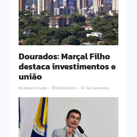
Dourados: Marçal Filho
destaca investimentos e
união
By
Roberto Costa
04/02/2026
No Comments