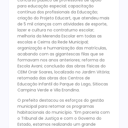
concurso público de professores de apoio
para educação especial; capacitação
contínua dos profissionais da Educação;
criação do Projeto Educart, que atendeu mais
de 5 mil crianças com atividades de esporte,
lazer e cultura no contraturno escolar;
melhoria da Merenda Escolar em todas as
escolas e Ceims da Rede Municipal;
organização e humanização das matrículas,
acabando com as gigantescas filas que se
formavam nos anos anteriores; reforma da
Escola Avani; conclusão das obras físicas do
CEIM Orair Soares, localizado no Jardim Vitória;
retomada das obras dos Centros de
Educação Infantil do Parque do Lago, Sitiocas
Campina Verde e Vila Erondina.
O prefeito destacou os esforços do gestão
municipal para retomar os programas
habitacionais do município. “Em parceria com
o Tribunal de Justiça e com o Governo do
Estado, estamos realizando um grande