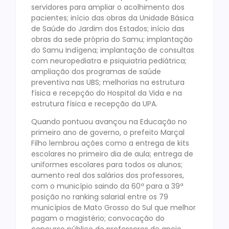
servidores para ampliar o acolhimento dos
pacientes; início das obras da Unidade Básica
de Saúde do Jardim dos Estados; início das
obras da sede própria do Samu; implantação
do Samu Indígena; implantação de consultas
com neuropediatra e psiquiatria pediátrica;
ampliação dos programas de saúde
preventiva nas UBS; melhorias na estrutura
física e recepção do Hospital da Vida e na
estrutura física e recepção da UPA.
Quando pontuou avançou na Educação no
primeiro ano de governo, o prefeito Marçal
Filho lembrou ações como a entrega de kits
escolares no primeiro dia de aula; entrega de
uniformes escolares para todos os alunos;
aumento real dos salários dos professores,
com o município saindo da 60ª para a 39ª
posição no ranking salarial entre os 79
municípios de Mato Grosso do Sul que melhor
pagam o magistério; convocação do