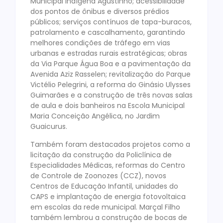
Municipal Indígena Agustinho; acessibilidade
dos pontos de ônibus e diversos prédios
públicos; serviços contínuos de tapa-buracos,
patrolamento e cascalhamento, garantindo
melhores condições de tráfego em vias
urbanas e estradas rurais estratégicas; obras
da Via Parque Água Boa e a pavimentação da
Avenida Aziz Rasselen; revitalização do Parque
Victélio Pelegrini, a reforma do Ginásio Ulysses
Guimarães e a construção de três novas salas
de aula e dois banheiros na Escola Municipal
Maria Conceição Angélica, no Jardim
Guaicurus.
Também foram destacados projetos como a
licitação da construção da Policlínica de
Especialidades Médicas, reformas do Centro
de Controle de Zoonozes (CCZ), novos
Centros de Educação Infantil, unidades do
CAPS e implantação de energia fotovoltaica
em escolas da rede municipal. Marçal Filho
também lembrou a construção de bocas de