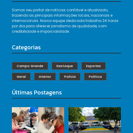
Somos seu portal de notícias confiável e atualizado,
trazendo as principais informações locais, nacionais e
internacionais. Nossa equipe dedicada trabalha 24 horas
por dia para oferecer jornalismo de qualidade, com
credibilidade e imparcialidade.
Categorias
Campo Grande
Destaque
Esportes
Geral
Interior
Polícia
Política
Últimas Postagens