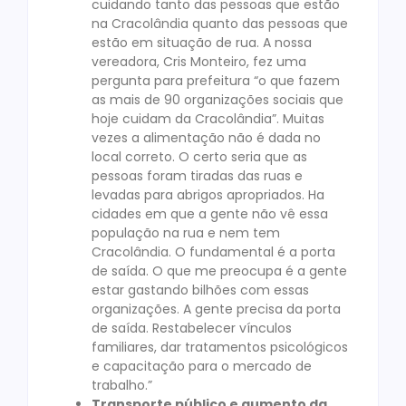
cuidando tanto das pessoas que estão
na Cracolândia quanto das pessoas que
estão em situação de rua. A nossa
vereadora, Cris Monteiro, fez uma
pergunta para prefeitura “o que fazem
as mais de 90 organizações sociais que
hoje cuidam da Cracolândia”. Muitas
vezes a alimentação não é dada no
local correto. O certo seria que as
pessoas foram tiradas das ruas e
levadas para abrigos apropriados. Ha
cidades em que a gente não vê essa
população na rua e nem tem
Cracolândia. O fundamental é a porta
de saída. O que me preocupa é a gente
estar gastando bilhões com essas
organizações. A gente precisa da porta
de saída. Restabelecer vínculos
familiares, dar tratamentos psicológicos
e capacitação para o mercado de
trabalho.”
Transporte público e aumento da