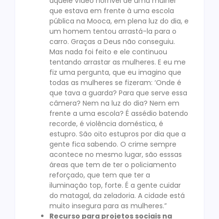
aquele vídeo horrível de uma mulher
que estava em frente à uma escola
pública na Mooca, em plena luz do dia, e
um homem tentou arrastá-la para o
carro. Graças a Deus não conseguiu.
Mas nada foi feito e ele continuou
tentando arrastar as mulheres. E eu me
fiz uma pergunta, que eu imagino que
todas as mulheres se fizeram: ‘Onde é
que tava a guarda? Para que serve essa
câmera? Nem na luz do dia? Nem em
frente a uma escola? É assédio batendo
recorde, é violência doméstica, é
estupro. São oito estupros por dia que a
gente fica sabendo. O crime sempre
acontece no mesmo lugar, são esssas
áreas que tem de ter o policiamento
reforçado, que tem que ter a
iluminação top, forte. É a gente cuidar
do matagal, da zeladoria. A cidade está
muito insegura para as mulheres.”
Recurso para projetos sociais na