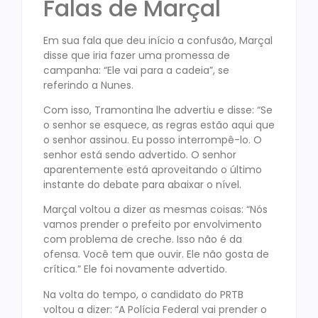
Falas de Marçal
Em sua fala que deu início a confusão, Marçal
disse que iria fazer uma promessa de
campanha: “Ele vai para a cadeia”, se
referindo a Nunes.
Com isso, Tramontina lhe advertiu e disse: “Se
o senhor se esquece, as regras estão aqui que
o senhor assinou. Eu posso interrompê-lo. O
senhor está sendo advertido. O senhor
aparentemente está aproveitando o último
instante do debate para abaixar o nível.
Marçal voltou a dizer as mesmas coisas: “Nós
vamos prender o prefeito por envolvimento
com problema de creche. Isso não é da
ofensa. Você tem que ouvir. Ele não gosta de
crítica.” Ele foi novamente advertido.
Na volta do tempo, o candidato do PRTB
voltou a dizer: “A Polícia Federal vai prender o