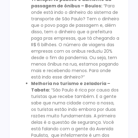
passagem de ônibus – Boulos:
“Para
onde está indo o dinheiro do sistema de
transporte de São Paulo? Tem o dinheiro
que o povo paga de passagem e, além
disso, tem o dinheiro que a prefeitura
paga pras empresas, que tá chegando a
R$ 6 bilhões. O número de viagens das
empresas com os onibus reduziu 20%
desde o fim da pandemia. Ou seja, tem
menos ônibus na rua, estamos pagando
mais e recebendo menos. Para onde
está indo esse dinheiro?”
Melhoria no turismo e zeladoria –
Tabata:
“São Paulo é rica por causa dos
turistas que recebe também. E a gente
sabe que numa cidade como a nossa,
os turistas estão indo embora por duas
razões muito fundamentais. A primeira
delas é a questão de segurança. Você
está falando com a gente da Avenida
Paulista, que infelizmente é um dos