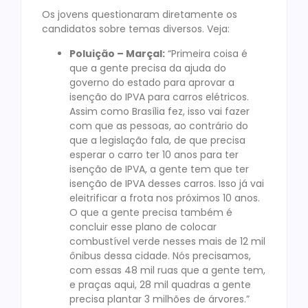
Os jovens questionaram diretamente os
candidatos sobre temas diversos. Veja:
Poluição – Marçal:
“Primeira coisa é
que a gente precisa da ajuda do
governo do estado para aprovar a
isenção do IPVA para carros elétricos.
Assim como Brasília fez, isso vai fazer
com que as pessoas, ao contrário do
que a legislação fala, de que precisa
esperar o carro ter 10 anos para ter
isenção de IPVA, a gente tem que ter
isenção de IPVA desses carros. Isso já vai
eleitrificar a frota nos próximos 10 anos.
O que a gente precisa também é
concluir esse plano de colocar
combustível verde nesses mais de 12 mil
ônibus dessa cidade. Nós precisamos,
com essas 48 mil ruas que a gente tem,
e praças aqui, 28 mil quadras a gente
precisa plantar 3 milhões de árvores.”