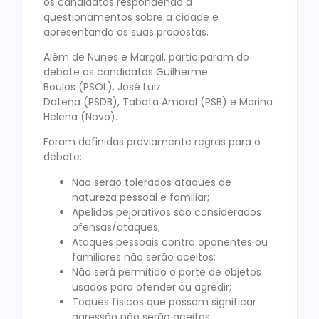
os candidatos respondendo a
questionamentos sobre a cidade e
apresentando as suas propostas.
Além de Nunes e Marçal, participaram do
debate os candidatos Guilherme
Boulos (PSOL), José Luiz
Datena (PSDB), Tabata Amaral (PSB) e Marina
Helena (Novo).
Foram definidas previamente regras para o
debate:
Não serão tolerados ataques de
natureza pessoal e familiar;
Apelidos pejorativos são considerados
ofensas/ataques;
Ataques pessoais contra oponentes ou
familiares não serão aceitos;
Não será permitido o porte de objetos
usados para ofender ou agredir;
Toques físicos que possam significar
agressão não serão aceitos;