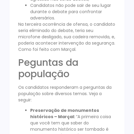
Candidatos não pode sair de seu lugar
durante o debate para confrontar
adversários.
Na terceira ocorrência de ofensa, o candidato
seria eliminado do debate, teria seu
microfone desligado, sua cadeira removida, e,
poderia acontecer intervenção da segurança.
Como foi feito com Marçal.
Peguntas da
população
Os candidatos responderam a perguntas da
população sobre diversos temas. Veja a
seguir:
Preservação de monumentos
históricos – Marçal:
“A primeira coisa
que você tem que saber do
monumento histórico ser tombado é