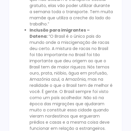
gratuito, elas vão poder utilizar durante
a semana toda o transporte. Tem muita
mamãe que utiliza a creche do lado do
trabalho.”
Inclusão para imigrantes –
Datena:
“O Brasil é o único pais do
mundo onde a miscigenação de racas
deu certo. A mistura de racas no Brasil
foi tão importante no Brasil foi tão
importante que deu origem ao que o
Brasil tem de maior riqueza. Nós temos
ouro, prata, nióbio, água em profusão,
Amazônia azul, a Amazônia, mas na
realidade o que o Brasil tem de melhor é
você. É gente. O Brasil sempre foi visto
como um país acolhedor. Não só na
época das migrações que ajudaram
muito a constituir essa cidade quando
vieram nordestinos que ergueram
prédios e casas e a mesma coisa deve
funcionar em relação a estrangeiros.