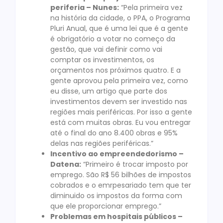
periferia – Nunes:
“Pela primeira vez
na história da cidade, o PPA, o Programa
Pluri Anual, que é uma lei que é a gente
é obrigatório a votar no começo da
gestão, que vai definir como vai
comptar os investimentos, os
orçamentos nos próximos quatro. E a
gente aprovou pela primeira vez, como
eu disse, um artigo que parte dos
investimentos devem ser investido nas
regiões mais periféricas. Por isso a gente
está com muitas obras. Eu vou entregar
até o final do ano 8.400 obras e 95%
delas nas regiões periféricas.”
Incentivo ao empreendedorismo –
Datena:
“Primeiro é trocar imposto por
emprego. São R$ 56 bilhões de impostos
cobrados e o emrpesariado tem que ter
diminuido os impostos da forma com
que ele proporcionar emprego.”
Problemas em hospitais públicos –