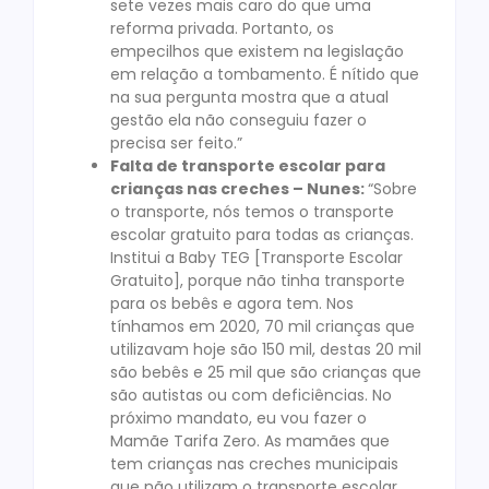
sete vezes mais caro do que uma
reforma privada. Portanto, os
empecilhos que existem na legislação
em relação a tombamento. É nítido que
na sua pergunta mostra que a atual
gestão ela não conseguiu fazer o
precisa ser feito.”
Falta de transporte escolar para
crianças nas creches – Nunes:
“Sobre
o transporte, nós temos o transporte
escolar gratuito para todas as crianças.
Institui a Baby TEG [Transporte Escolar
Gratuito], porque não tinha transporte
para os bebês e agora tem. Nos
tínhamos em 2020, 70 mil crianças que
utilizavam hoje são 150 mil, destas 20 mil
são bebês e 25 mil que são crianças que
são autistas ou com deficiências. No
próximo mandato, eu vou fazer o
Mamãe Tarifa Zero. As mamães que
tem crianças nas creches municipais
que não utilizam o transporte escolar