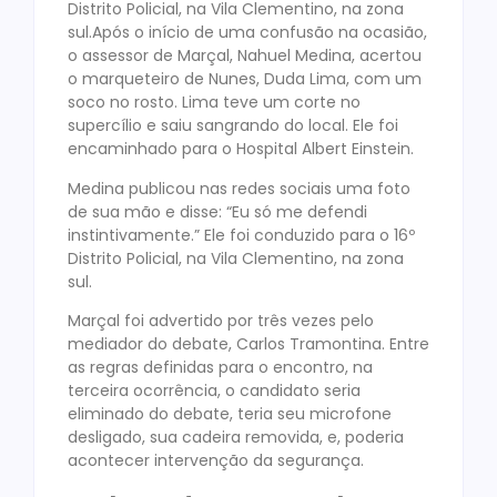
Distrito Policial, na Vila Clementino, na zona
sul.Após o início de uma confusão na ocasião,
o assessor de Marçal, Nahuel Medina, acertou
o marqueteiro de Nunes, Duda Lima, com um
soco no rosto. Lima teve um corte no
supercílio e saiu sangrando do local. Ele foi
encaminhado para o Hospital Albert Einstein.
Medina publicou nas redes sociais uma foto
de sua mão e disse: “Eu só me defendi
instintivamente.” Ele foi conduzido para o 16º
Distrito Policial, na Vila Clementino, na zona
sul.
Marçal foi advertido por três vezes pelo
mediador do debate, Carlos Tramontina. Entre
as regras definidas para o encontro, na
terceira ocorrência, o candidato seria
eliminado do debate, teria seu microfone
desligado, sua cadeira removida, e, poderia
acontecer intervenção da segurança.