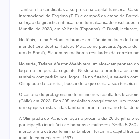
Também há candidatas a surpresa na capital francesa. Caso
Internacional de Esgrima (FIE) e campeã da etapa de Barc
seleção de ginástica rítmica, que tem alcançado resultados h
Mundial de 2023, em Valência (Espanha). O Brasil, inclusive
No tênis, Luísa Stefani foi bronze em Tóquio ao lado de Laura
mundo) terá Beatriz Haddad Maia como parceira. Apesar de p
um do Brasil), Bia tem os melhores resultados da carreira nas
No surfe, Tatiana Weston-Webb tem um vice-campeonato do c
lugar na temporada seguinte. Neste ano, a brasileira está em
também competirão nos Jogos. Já no futebol, a seleção conv
Olimpíada da carreira, buscando o que seria a sua terceira m
O cenário de protagonismo feminino nos resultados brasilei
(Chile) em 2023. Das 205 medalhas conquistadas, um record
em equipes mistas. Elas também foram maioria no total de o
A Olimpíada de Paris começa no próximo dia 26 de julho e s
participação igualitária de homens e mulheres. Serão 5.250
marcaram a estreia feminina também foram na capital franc
total de competidores (997).