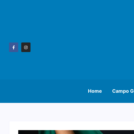
Home
Campo G