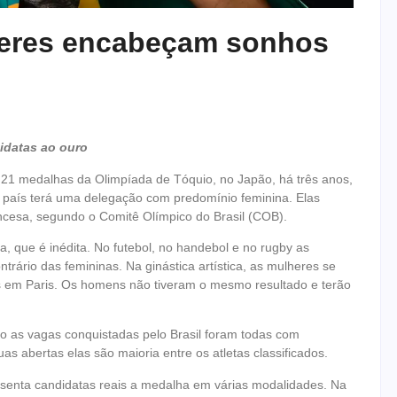
lheres encabeçam sonhos
didatas ao ouro
e 21 medalhas da Olimpíada de Tóquio, no Japão, há três anos,
o país terá uma delegação com predomínio feminina. Elas
ncesa, segundo o Comitê Olímpico do Brasil (COB).
 que é inédita. No futebol, no handebol e no rugby as
trário das femininas. Na ginástica artística, as mulheres se
s em Paris. Os homens não tiveram o mesmo resultado e terão
o as vagas conquistadas pelo Brasil foram todas com
uas abertas elas são maioria entre os atletas classificados.
senta candidatas reais a medalha em várias modalidades. Na