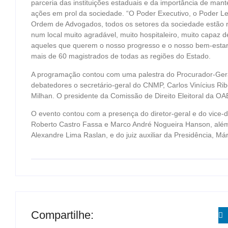
parceria das instituições estaduais e da importância de mant
ações em prol da sociedade. “O Poder Executivo, o Poder Legis
Ordem de Advogados, todos os setores da sociedade estão r
num local muito agradável, muito hospitaleiro, muito capaz 
aqueles que querem o nosso progresso e o nosso bem-estar”
mais de 60 magistrados de todas as regiões do Estado.
A programação contou com uma palestra do Procurador-Gera
debatedores o secretário-geral do CNMP, Carlos Vinícius Ri
Milhan. O presidente da Comissão de Direito Eleitoral da OAB
O evento contou com a presença do diretor-geral e do vice
Roberto Castro Fassa e Marco André Nogueira Hanson, além
Alexandre Lima Raslan, e do juiz auxiliar da Presidência, Már
Compartilhe: