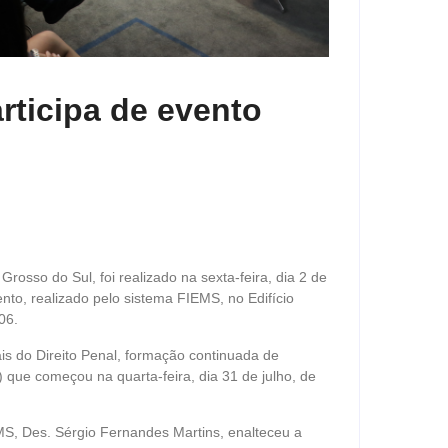
rticipa de evento
rosso do Sul, foi realizado na sexta-feira, dia 2 de
to, realizado pelo sistema FIEMS, no Edifício
06.
is do Direito Penal, formação continuada de
 que começou na quarta-feira, dia 31 de julho, de
JMS, Des. Sérgio Fernandes Martins, enalteceu a