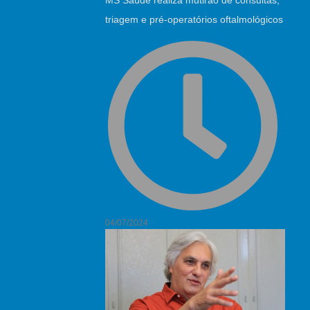
MS Saúde realiza mutirão de consultas,
triagem e pré-operatórios oftalmológicos
04/07/2024