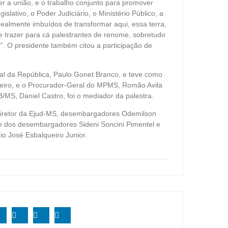
er a união, e o trabalho conjunto para promover
lativo, o Poder Judiciário, o Ministério Público, a
ealmente imbuídos de transformar aqui, essa terra,
de trazer para cá palestrantes de renome, sobretudo
. O presidente também citou a participação de
l da República, Paulo Gonet Branco, e teve como
beiro, e o Procurador-Geral do MPMS, Romão Avila
/MS, Daniel Castro, foi o mediador da palestra.
-diretor da Ejud-MS, desembargadores Odemilson
 dos desembargadores Sideni Soncini Pimentel e
io José Esbalqueiro Junior.