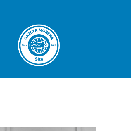
rande
Destaque
Esportes
Geral
Interior