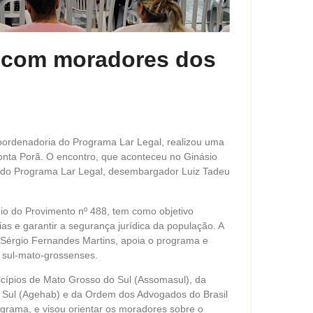
ão com moradores dos
Coordenadoria do Programa Lar Legal, realizou uma
Ponta Porã. O encontro, que aconteceu no Ginásio
r do Programa Lar Legal, desembargador Luiz Tadeu
io do Provimento nº 488, tem como objetivo
as e garantir a segurança jurídica da população. A
Sérgio Fernandes Martins, apoia o programa e
os sul-mato-grossenses.
icípios de Mato Grosso do Sul (Assomasul), da
 Sul (Agehab) e da Ordem dos Advogados do Brasil
rama, e visou orientar os moradores sobre o