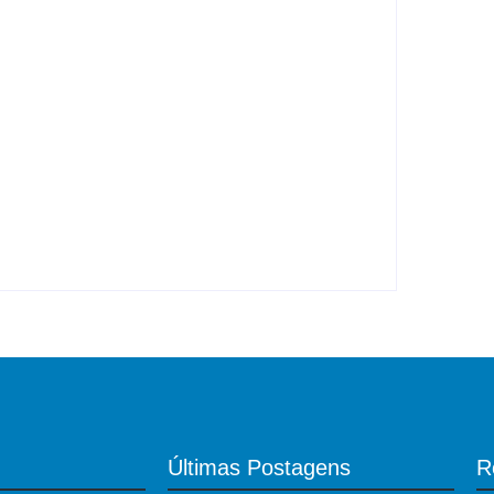
DROGA – PRF apreende quase meia
tonelada de cocaína
y
Roberto Costa
-
06/08/2026
Últimas Postagens
R