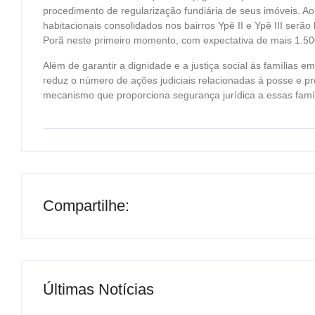
procedimento de regularização fundiária de seus imóveis. Ao
habitacionais consolidados nos bairros Ypê II e Ypê III ser
Porã neste primeiro momento, com expectativa de mais 1.50
Além de garantir a dignidade e a justiça social às famílias 
reduz o número de ações judiciais relacionadas à posse e p
mecanismo que proporciona segurança jurídica a essas famíli
Compartilhe:
Últimas Notícias