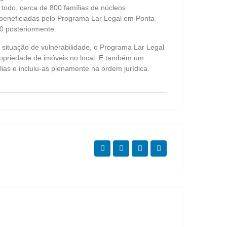
 todo, cerca de 800 famílias de núcleos
ão beneficiadas pelo Programa Lar Legal em Ponta
0 posteriormente.
em situação de vulnerabilidade, o Programa Lar Legal
ropriedade de imóveis no local. É também um
as e incluiu-as plenamente na ordem jurídica.