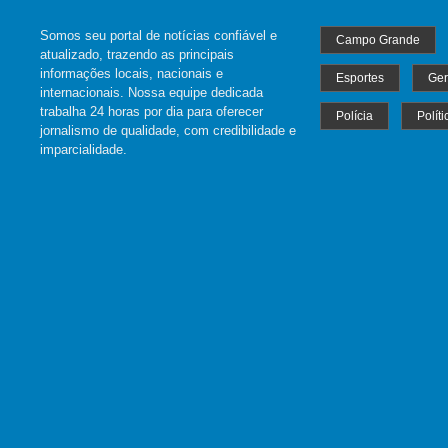
Somos seu portal de notícias confiável e
Campo Grande
atualizado, trazendo as principais
informações locais, nacionais e
Esportes
Ger
internacionais. Nossa equipe dedicada
trabalha 24 horas por dia para oferecer
Polícia
Políti
jornalismo de qualidade, com credibilidade e
imparcialidade.