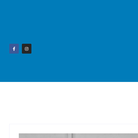
Home
Campo G