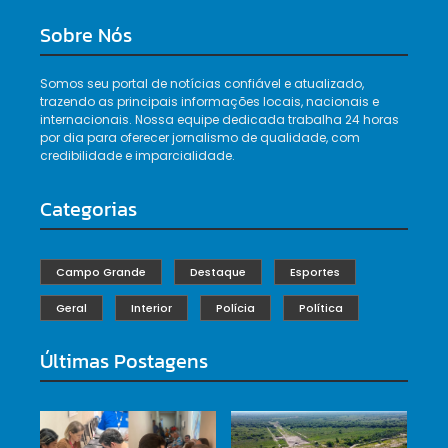
Sobre Nós
Somos seu portal de notícias confiável e atualizado,
trazendo as principais informações locais, nacionais e
internacionais. Nossa equipe dedicada trabalha 24 horas
por dia para oferecer jornalismo de qualidade, com
credibilidade e imparcialidade.
Categorias
Campo Grande
Destaque
Esportes
Geral
Interior
Polícia
Política
Últimas Postagens