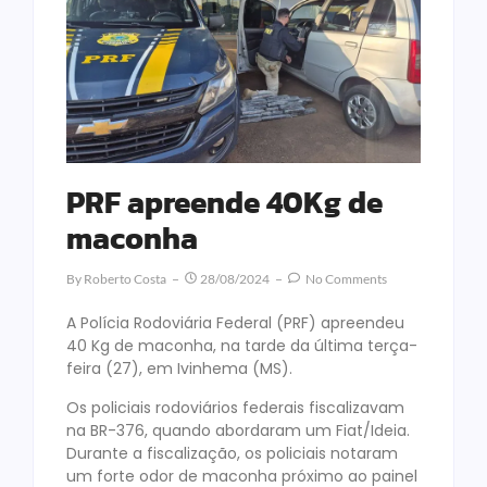
PRF apreende 40Kg de
maconha
By
Roberto Costa
28/08/2024
No Comments
A Polícia Rodoviária Federal (PRF) apreendeu
40 Kg de maconha, na tarde da última terça-
feira (27), em Ivinhema (MS).
Os policiais rodoviários federais fiscalizavam
na BR-376, quando abordaram um Fiat/Ideia.
Durante a fiscalização, os policiais notaram
um forte odor de maconha próximo ao painel