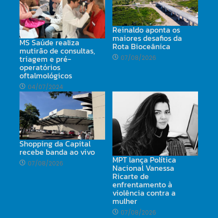
Reinaldo aponta os
maiores desafios da
MS Saúde realiza
Rota Bioceânica
mutirão de consultas,
triagem e pré-
07/08/2026
operatórios
oftalmológicos
04/07/2024
Shopping da Capital
recebe banda ao vivo
MPT lança Política
07/08/2026
Nacional Vanessa
Ricarte de
enfrentamento à
violência contra a
mulher
07/08/2026