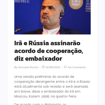
Irã e Rússia assinarão
acordo de cooperação,
diz embaixador
By
Jhonatan Rocha
16/08/2024
No Comments
Uma versão preliminar do acordo de
cooperação abrangente entre o Irã e a Rússia
está atualmente sob revisão e será assinada
em breve, disse o embaixador do Irã em
Moscou, Kazem Jalali, na quarta-feira.
De acordo com o diplomata, os