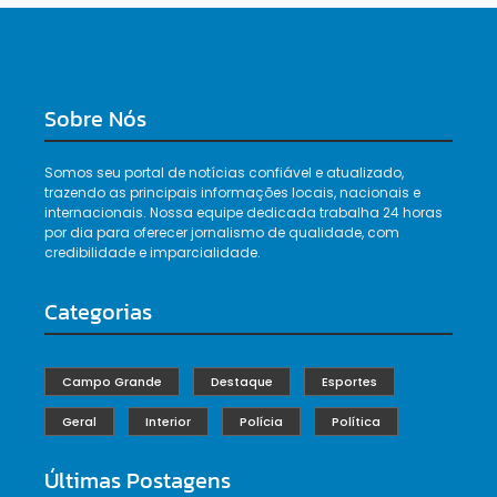
Sobre Nós
Somos seu portal de notícias confiável e atualizado,
trazendo as principais informações locais, nacionais e
internacionais. Nossa equipe dedicada trabalha 24 horas
por dia para oferecer jornalismo de qualidade, com
credibilidade e imparcialidade.
Categorias
Campo Grande
Destaque
Esportes
Geral
Interior
Polícia
Política
Últimas Postagens