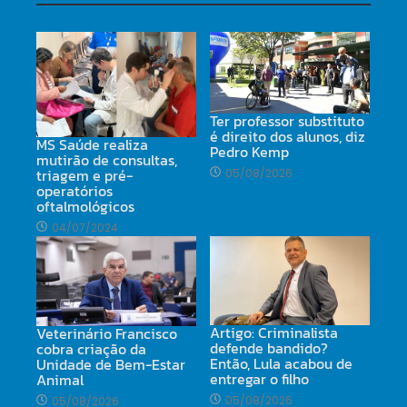
Ter professor substituto
é direito dos alunos, diz
MS Saúde realiza
Pedro Kemp
mutirão de consultas,
triagem e pré-
05/08/2026
operatórios
oftalmológicos
04/07/2024
Artigo: Criminalista
Veterinário Francisco
defende bandido?
cobra criação da
Então, Lula acabou de
Unidade de Bem-Estar
entregar o filho
Animal
05/08/2026
05/08/2026