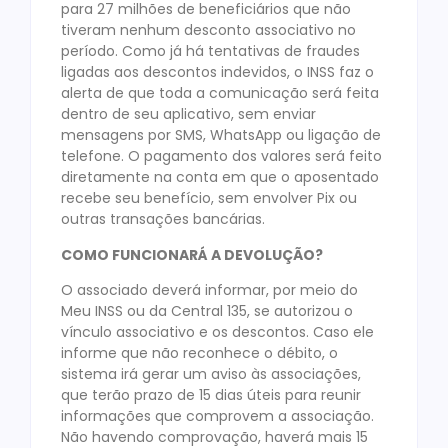
para 27 milhões de beneficiários que não
tiveram nenhum desconto associativo no
período. Como já há tentativas de fraudes
ligadas aos descontos indevidos, o INSS faz o
alerta de que toda a comunicação será feita
dentro de seu aplicativo, sem enviar
mensagens por SMS, WhatsApp ou ligação de
telefone. O pagamento dos valores será feito
diretamente na conta em que o aposentado
recebe seu benefício, sem envolver Pix ou
outras transações bancárias.
COMO FUNCIONARÁ A DEVOLUÇÃO?
O associado deverá informar, por meio do
Meu INSS ou da Central 135, se autorizou o
vínculo associativo e os descontos. Caso ele
informe que não reconhece o débito, o
sistema irá gerar um aviso às associações,
que terão prazo de 15 dias úteis para reunir
informações que comprovem a associação.
Não havendo comprovação, haverá mais 15