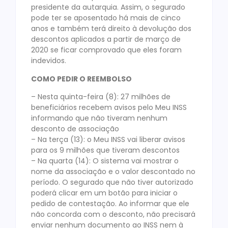
presidente da autarquia. Assim, o segurado
pode ter se aposentado há mais de cinco
anos e também terá direito à devolução dos
descontos aplicados a partir de março de
2020 se ficar comprovado que eles foram
indevidos.
COMO PEDIR O REEMBOLSO
– Nesta quinta-feira (8): 27 milhões de
beneficiários recebem avisos pelo Meu INSS
informando que não tiveram nenhum
desconto de associação
– Na terça (13): o Meu INSS vai liberar avisos
para os 9 milhões que tiveram descontos
– Na quarta (14): O sistema vai mostrar o
nome da associação e o valor descontado no
período. O segurado que não tiver autorizado
poderá clicar em um botão para iniciar o
pedido de contestação. Ao informar que ele
não concorda com o desconto, não precisará
enviar nenhum documento ao INSS nem à