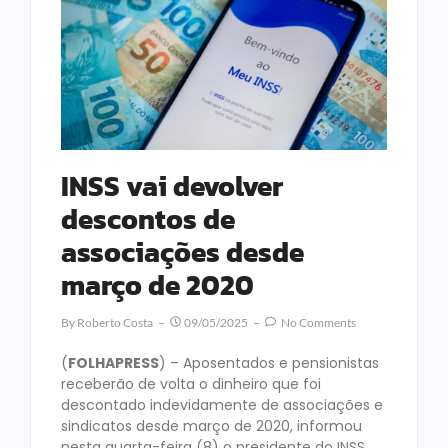
INSS vai devolver
descontos de
associações desde
março de 2020
By
Roberto Costa
09/05/2025
No Comments
(
FOLHAPRESS
) – Aposentados e pensionistas
receberão de volta o dinheiro que foi
descontado indevidamente de associações e
sindicatos desde março de 2020, informou
nesta quarta-feira (8) o presidente do INSS