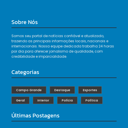
Sobre Nós
Somos seu portal de notícias confiável e atualizado,
trazendo as principais informações locais, nacionais e
internacionais. Nossa equipe dedicada trabalha 24 horas
por dia para oferecer jornalismo de qualidade, com
credibilidade e imparcialidade.
Categorias
Campo Grande
Destaque
Esportes
Geral
Interior
Polícia
Política
Últimas Postagens