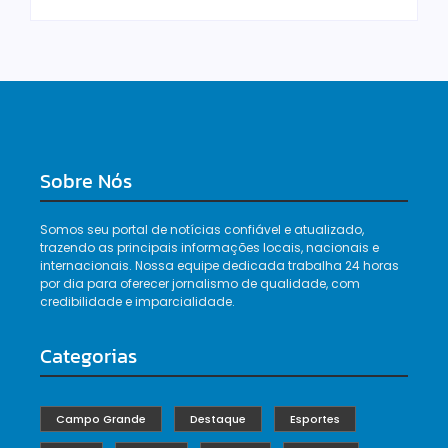
Sobre Nós
Somos seu portal de notícias confiável e atualizado,
trazendo as principais informações locais, nacionais e
internacionais. Nossa equipe dedicada trabalha 24 horas
por dia para oferecer jornalismo de qualidade, com
credibilidade e imparcialidade.
Categorias
Campo Grande
Destaque
Esportes