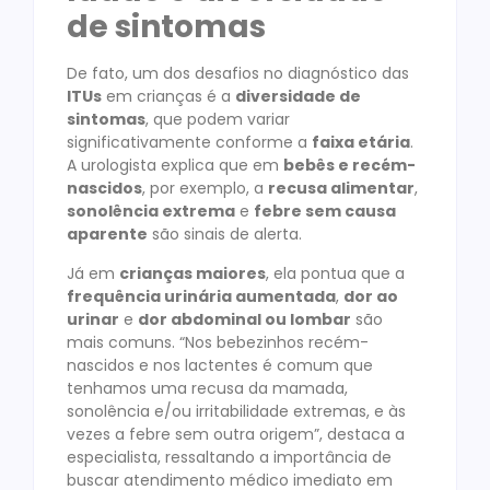
de sintomas
De fato, um dos desafios no diagnóstico das
ITUs
em crianças é a
diversidade de
sintomas
, que podem variar
significativamente conforme a
faixa etária
.
A urologista explica que em
bebês e recém-
nascidos
, por exemplo, a
recusa alimentar
,
sonolência extrema
e
febre sem causa
aparente
são sinais de alerta.
Já em
crianças maiores
, ela pontua que a
frequência urinária aumentada
,
dor ao
urinar
e
dor abdominal ou lombar
são
mais comuns. “Nos bebezinhos recém-
nascidos e nos lactentes é comum que
tenhamos uma recusa da mamada,
sonolência e/ou irritabilidade extremas, e às
vezes a febre sem outra origem”, destaca a
especialista, ressaltando a importância de
buscar atendimento médico imediato em