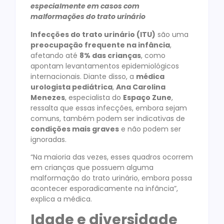
especialmente em casos com
malformações do trato urinário
Infecções do trato urinário (ITU)
são uma
preocupação frequente na infância
,
afetando até
8% das crianças
, como
apontam levantamentos epidemiológicos
internacionais. Diante disso, a
médica
urologista pediátrica
,
Ana Carolina
Menezes
, especialista do
Espaço Zune
,
ressalta que essas infecções, embora sejam
comuns, também podem ser indicativas de
condições mais graves
e não podem ser
ignoradas.
“Na maioria das vezes, esses quadros ocorrem
em crianças que possuem alguma
malformação do trato urinário, embora possa
acontecer esporadicamente na infância”,
explica a médica.
Idade e diversidade