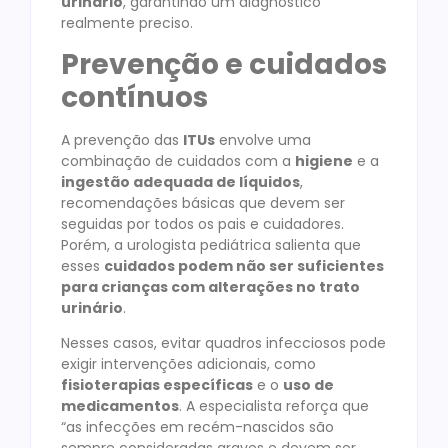
urinário
, garantindo um diagnóstico
realmente preciso.
Prevenção e cuidados
contínuos
A prevenção das
ITUs
envolve uma
combinação de cuidados com a
higiene
e a
ingestão adequada de líquidos
,
recomendações básicas que devem ser
seguidas por todos os pais e cuidadores.
Porém, a urologista pediátrica salienta que
esses
cuidados podem não ser suficientes
para crianças com alterações no trato
urinário
.
Nesses casos, evitar quadros infecciosos pode
exigir intervenções adicionais, como
fisioterapias específicas
e o
uso de
medicamentos
. A especialista reforça que
“as infecções em recém-nascidos são