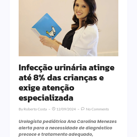
Infecção urinária atinge
até 8% das crianças e
exige atenção
especializada
By
Roberto Costa
12/09/2024
No Comments
Urologista pediátrica Ana Carolina Menezes
alerta para a necessidade de diagnóstico
precoce e tratamento adequado,