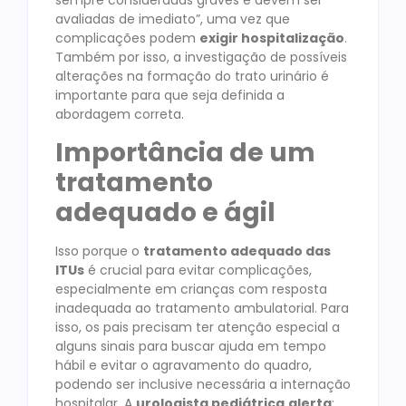
sempre consideradas graves e devem ser
avaliadas de imediato”, uma vez que
complicações podem
exigir hospitalização
.
Também por isso, a investigação de possíveis
alterações na formação do trato urinário é
importante para que seja definida a
abordagem correta.
Importância de um
tratamento
adequado e ágil
Isso porque o
tratamento adequado das
ITUs
é crucial para evitar complicações,
especialmente em crianças com resposta
inadequada ao tratamento ambulatorial. Para
isso, os pais precisam ter atenção especial a
alguns sinais para buscar ajuda em tempo
hábil e evitar o agravamento do quadro,
podendo ser inclusive necessária a internação
hospitalar. A
urologista pediátrica
alerta
: