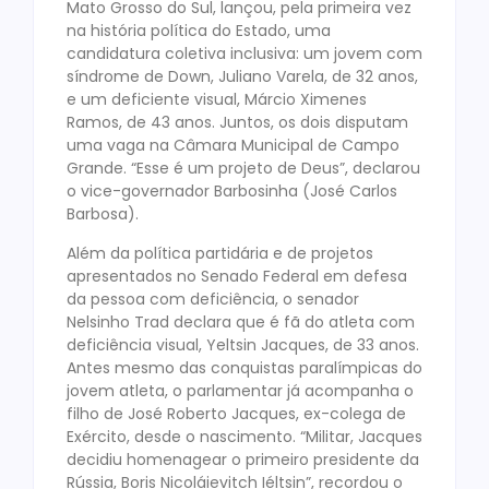
Mato Grosso do Sul, lançou, pela primeira vez
na história política do Estado, uma
candidatura coletiva inclusiva: um jovem com
síndrome de Down, Juliano Varela, de 32 anos,
e um deficiente visual, Márcio Ximenes
Ramos, de 43 anos. Juntos, os dois disputam
uma vaga na Câmara Municipal de Campo
Grande. “Esse é um projeto de Deus”, declarou
o vice-governador Barbosinha (José Carlos
Barbosa).
Além da política partidária e de projetos
apresentados no Senado Federal em defesa
da pessoa com deficiência, o senador
Nelsinho Trad declara que é fã do atleta com
deficiência visual, Yeltsin Jacques, de 33 anos.
Antes mesmo das conquistas paralímpicas do
jovem atleta, o parlamentar já acompanha o
filho de José Roberto Jacques, ex-colega de
Exército, desde o nascimento. “Militar, Jacques
decidiu homenagear o primeiro presidente da
Rússia, Boris Nicoláievitch Iéltsin”, recordou o