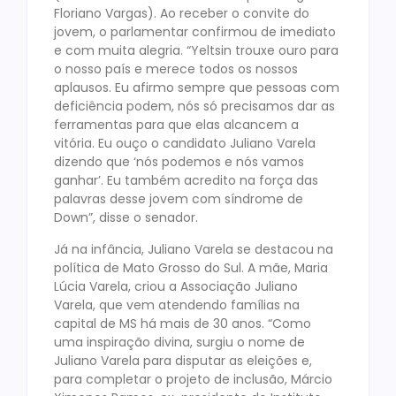
Floriano Vargas). Ao receber o convite do
jovem, o parlamentar confirmou de imediato
e com muita alegria. “Yeltsin trouxe ouro para
o nosso país e merece todos os nossos
aplausos. Eu afirmo sempre que pessoas com
deficiência podem, nós só precisamos dar as
ferramentas para que elas alcancem a
vitória. Eu ouço o candidato Juliano Varela
dizendo que ‘nós podemos e nós vamos
ganhar’. Eu também acredito na força das
palavras desse jovem com síndrome de
Down”, disse o senador.
Já na infância, Juliano Varela se destacou na
política de Mato Grosso do Sul. A mãe, Maria
Lúcia Varela, criou a Associação Juliano
Varela, que vem atendendo famílias na
capital de MS há mais de 30 anos. “Como
uma inspiração divina, surgiu o nome de
Juliano Varela para disputar as eleições e,
para completar o projeto de inclusão, Márcio