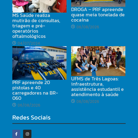
DROGA – PRF apreende
quase meia tonelada de
MS Saúde realiza
cocaína
mutirão de consultas,
triagem e pré-
06/08/2026
operatórios
oftalmológicos
04/07/2024
UFMS de Três Lagoas:
PRF apreende 20
infraestrutura,
pistolas e 40
assistência estudantil e
carregadores na BR-
atendimento à saúde
060
06/08/2026
06/08/2026
Redes Sociais