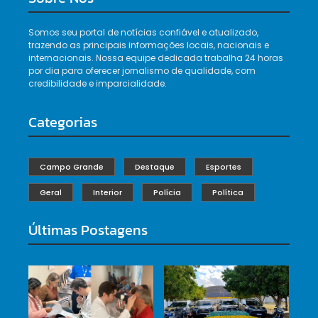
Somos seu portal de notícias confiável e atualizado,
trazendo as principais informações locais, nacionais e
internacionais. Nossa equipe dedicada trabalha 24 horas
por dia para oferecer jornalismo de qualidade, com
credibilidade e imparcialidade.
Categorias
Campo Grande
Destaque
Esportes
Geral
Interior
Polícia
Política
Últimas Postagens