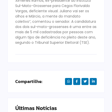
Ximenes Ramos, ex-presidente do Instituto
Sul-Mato-Grossense para Cegos Florivaldo
Vargas, deficiente visual. Juliano vai ser os
olhos e Márcio, a mente do mandato
coletivo”, comentou o senador. A candidatura
dos dois sul-mato-grossenses é uma entre as
mais de 5 mil cadastradas por pessoas com
algum tipo de deficiência no pleito deste ano,
segundo o Tribunal Superior Eleitoral (TSE).
Compartilhe:
Últimas Notícias