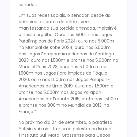
senador.
Em suas redes sociais, o senador, desde as
primeiras disputas do atleta, vem
manifestando sua torcida animada. “Yeltsin é
o nosso orgulho. Ouro nos 1500m nos Jogos
Paralímpicos de Paris 2024; ouro nos 5.000m
no Mundial de Kobe 2024; ouro nos 5.000m
nos Jogos Parapan-Americanos de Santiago
2023; ouro nos 1.500m e bronze nos 5.000m no
Mundial Paris 2023; ouro nos 5.000m e nos
1.500m nos Jogos Paralímpicos de Tóquio
2020; ouro nos 1.500m nos Jogos Parapan-
Americanos de Lima 2019; ouro nos 1.500m e
bronze nos 5.000m nos Jogos Parapan-
Americanos de Toronto 2015; prata nos 1.500m
e bronze nos 800m no Mundial de 2013, na
França.”
No próximo dia 24 de setembro, o paratleta
Yeltsin vai ministrar uma palestra no Ismac
(Instituto Sul-Mato-Grossense para Cegos