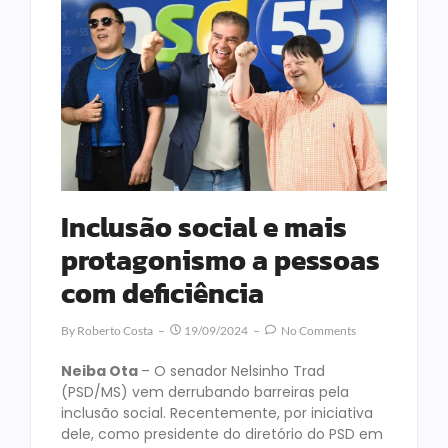
Inclusão social e mais
protagonismo a pessoas
com deficiência
By
Roberto Costa
19/09/2024
No Comments
Neiba Ota
– O senador Nelsinho Trad
(PSD/MS) vem derrubando barreiras pela
inclusão social. Recentemente, por iniciativa
dele, como presidente do diretório do PSD em