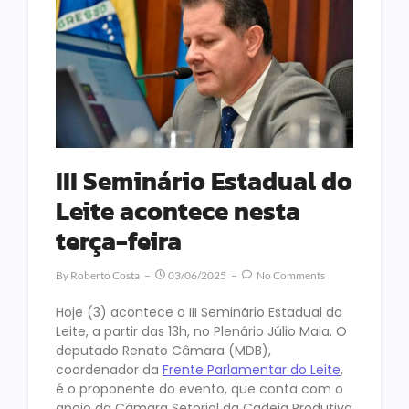
III Seminário Estadual do
Leite acontece nesta
terça-feira
By
Roberto Costa
03/06/2025
No Comments
Hoje (3) acontece o III Seminário Estadual do
Leite, a partir das 13h, no Plenário Júlio Maia. O
deputado Renato Câmara (MDB),
coordenador da
Frente Parlamentar do Leite
,
é o proponente do evento, que conta com o
apoio da Câmara Setorial da Cadeia Produtiva