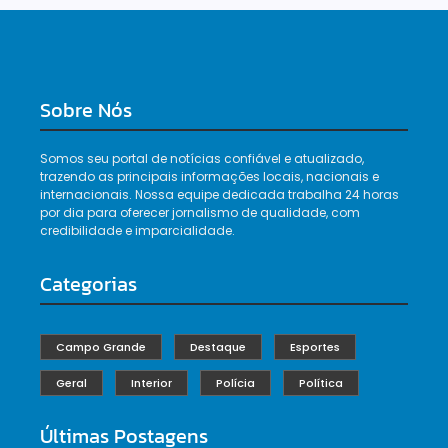
Sobre Nós
Somos seu portal de notícias confiável e atualizado,
trazendo as principais informações locais, nacionais e
internacionais. Nossa equipe dedicada trabalha 24 horas
por dia para oferecer jornalismo de qualidade, com
credibilidade e imparcialidade.
Categorias
Campo Grande
Destaque
Esportes
Geral
Interior
Polícia
Política
Últimas Postagens