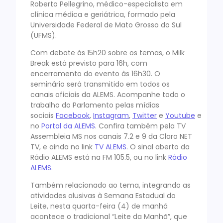
Roberto Pellegrino, médico-especialista em
clínica médica e geriátrica, formado pela
Universidade Federal de Mato Grosso do Sul
(UFMS).
Com debate ás 15h20 sobre os temas, o Milk
Break está previsto para 16h, com
encerramento do evento às 16h30. O
seminário será transmitido em todos os
canais oficiais da ALEMS. Acompanhe todo o
trabalho do Parlamento pelas mídias
sociais
Facebook
,
Instagram
,
Twitter
e
Youtube
e
no
Portal da ALEMS
. Confira também pela TV
Assembleia MS nos canais 7.2 e 9 da Claro NET
TV, e ainda no link
TV ALEMS
. O sinal aberto da
Rádio ALEMS está na FM 105.5, ou no link
Rádio
ALEMS
.
Também relacionado ao tema, integrando as
atividades alusivas à Semana Estadual do
Leite, nesta quarta-feira (4) de manhã
acontece o tradicional “Leite da Manhã”, que