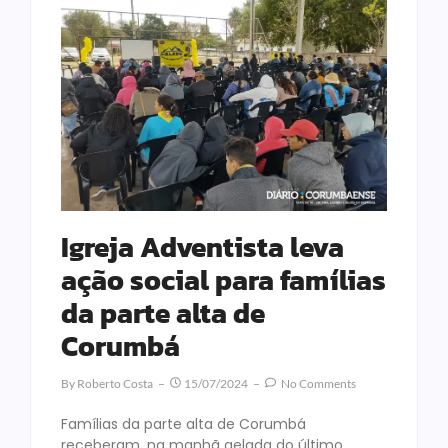
Igreja Adventista leva
ação social para famílias
da parte alta de
Corumbá
By
Roberto Costa
15/07/2024
No Comments
Famílias da parte alta de Corumbá
receberam, na manhã gelada do último