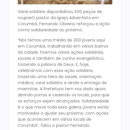
Varal solidário disponibilizou 500 peças de
roupasO pastor da Igreja Adventista em
Corumbá, Fernando Oliveira, reforçou a ação
como solidariedade ao próximo.
“Nós temos uma média de 300 jovens aqui
em Corumbá, trabalhando em vários bairros
da cidade. Fizemos várias ações solidárias,
sociais e também de cunho evangelístico,
trazendo a palavra de Deus. E, hoje,
celebramos com essa ação solidária,
trazendo uma feira de saúde, orientação
médica, varal solidário e ainda a entrega de
marmitas. A Prefeitura tem nos dado apoio
abrindo portas e cedendo os locais, para que
os esforços sejam alcançados. Solidariedade
é o que move toda essa galera, jovens estão
motivados a ajudar seu próximo, com ações
que acontecem em vários locais de
Corumbá”, falou o pastor Fernando.