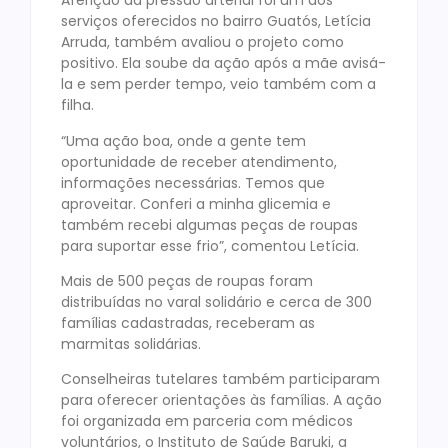
Aferição da pressão arterial foi um dos
serviços oferecidos no bairro Guatós, Letícia
Arruda, também avaliou o projeto como
positivo. Ela soube da ação após a mãe avisá-
la e sem perder tempo, veio também com a
filha.
“Uma ação boa, onde a gente tem
oportunidade de receber atendimento,
informações necessárias. Temos que
aproveitar. Conferi a minha glicemia e
também recebi algumas peças de roupas
para suportar esse frio”, comentou Letícia.
Mais de 500 peças de roupas foram
distribuídas no varal solidário e cerca de 300
famílias cadastradas, receberam as
marmitas solidárias.
Conselheiras tutelares também participaram
para oferecer orientações às famílias. A ação
foi organizada em parceria com médicos
voluntários, o Instituto de Saúde Baruki, a