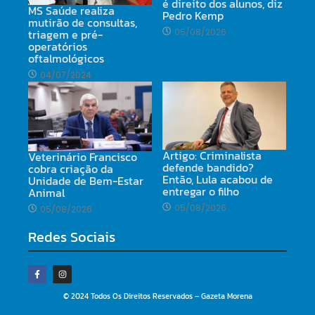
é direito dos alunos, diz
MS Saúde realiza
Pedro Kemp
mutirão de consultas,
triagem e pré-
05/08/2026
operatórios
oftalmológicos
04/07/2024
Artigo: Criminalista
Veterinário Francisco
defende bandido?
cobra criação da
Então, Lula acabou de
Unidade de Bem-Estar
entregar o filho
Animal
05/08/2026
05/08/2026
Redes Sociais
© 2024 Todos Os Direitos Reservados – Gazeta Morena