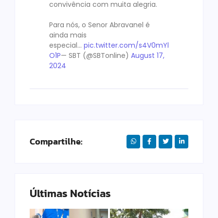
convivência com muita alegria.
Para nós, o Senor Abravanel é
ainda mais
especial…
pic.twitter.com/s4V0mYl
O1P
— SBT (@SBTonline)
August 17,
2024
Compartilhe:
Últimas Notícias