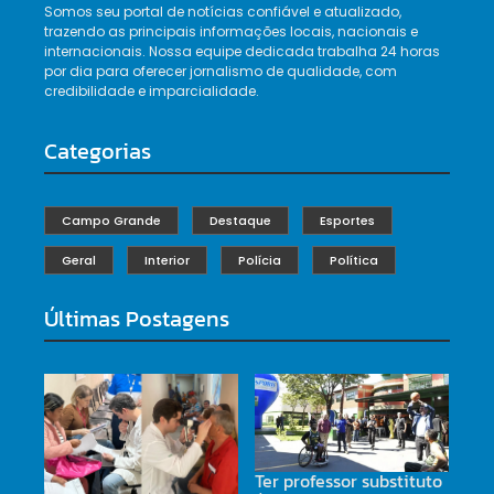
Somos seu portal de notícias confiável e atualizado,
trazendo as principais informações locais, nacionais e
internacionais. Nossa equipe dedicada trabalha 24 horas
por dia para oferecer jornalismo de qualidade, com
credibilidade e imparcialidade.
Categorias
Campo Grande
Destaque
Esportes
Geral
Interior
Polícia
Política
Últimas Postagens
Ter professor substituto