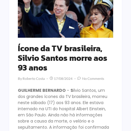
Ícone da TV brasileira,
Silvio Santos morre aos
93 anos
By
Roberto Costa
17/08/2024
No Comments
GUILHERME BERNARDO
–
S
ilvio Santos, um
dos grandes ícones da TV brasileira, morreu
neste sábado (17) aos 93 anos. Ele estava
internado na UTI do hospital Albert Einstein,
em São Paulo. Ainda não há informações
sobre a causa da morte, o velório e o
sepultamento. A informação foi confirmada