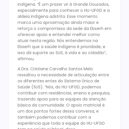
indígena. “É um prazer vir à Grande Dourados,
especialmente para conhecer o HU-UFGD e a
aldeia indígena adstrita. Esse momento
marca uma aproximação ainda maior e
reforça o compromisso da sede da Ebserh em
oferecer apoio e entender melhor como
atuar nesta região. Nós entendemos na
Ebserh que a saúde indígena é prioridade, e
isso dá suporte ao SUS, à vida e ao cidadão”,
afirmou.
A Dra. Cristiane Carvalho Santos Melo
ressaltou a necessidade de articulação entre
os diferentes entes do Sistema Único de
Saúde (SUS). “Nós, do HU-UFGD, podemos
contribuir com residências, ensino e pesquisa,
trazendo apoio para as equipes da atenção
básica da comunidade. O apoio matricial é
um dos pontos fortes dessa conversa, e
também podemos contribuir com a
experiência que toda a equipe do HU-UFGD