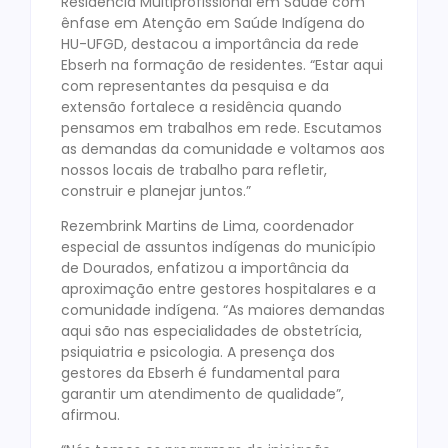
Residência Multiprofissional em Saúde com
ênfase em Atenção em Saúde Indígena do
HU-UFGD, destacou a importância da rede
Ebserh na formação de residentes. “Estar aqui
com representantes da pesquisa e da
extensão fortalece a residência quando
pensamos em trabalhos em rede. Escutamos
as demandas da comunidade e voltamos aos
nossos locais de trabalho para refletir,
construir e planejar juntos.”
Rezembrink Martins de Lima, coordenador
especial de assuntos indígenas do município
de Dourados, enfatizou a importância da
aproximação entre gestores hospitalares e a
comunidade indígena. “As maiores demandas
aqui são nas especialidades de obstetrícia,
psiquiatria e psicologia. A presença dos
gestores da Ebserh é fundamental para
garantir um atendimento de qualidade”,
afirmou.