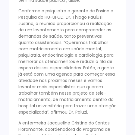
tem na saúde pública”, disse.
Conforme o psiquiatra e gerente de Ensino e
Pesquisa do HU-UFGD, Dr. Thiago Pauluzi
Justino, a reunião proporcionou a realização
de um levantamento para compreender as
demandas de saúde, tanto preventivas
quanto assistenciais. “Queremos trabalhar
com matriciamento em saúde mental,
psiquiatria, endocrinologia e cardiologia, para
melhorar os atendimentos e reduzir a fila de
espera dessas especialidades. Então, a gente
já está com uma agenda para começar essa
atividade nos próximos meses e vamos
levantar mais especialistas que querem
trabalhar também nesse projeto de tele-
matriciamento, de matriciamento dentro do
hospital universitário para trazer uma atenção
especializada”, afirmou Dr. Paluzi.
A enfermeira Jacqueline Cristina do Santos
Fioramonte, coordenadora do Programa de