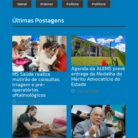
Geral
Interior
Polícia
Política
Últimas Postagens
Agenda da ALEMS prevê
entrega da Medalha do
MS Saúde realiza
Mérito Advocatício do
mutirão de consultas,
Estado
triagem e pré-
operatórios
09/08/2026
oftalmológicos
04/07/2024