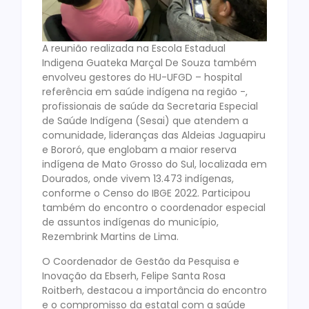
A reunião realizada na Escola Estadual
Indigena Guateka Marçal De Souza também
envolveu gestores do HU-UFGD – hospital
referência em saúde indígena na região -,
profissionais de saúde da Secretaria Especial
de Saúde Indígena (Sesai) que atendem a
comunidade, lideranças das Aldeias Jaguapiru
e Bororó, que englobam a maior reserva
indígena de Mato Grosso do Sul, localizada em
Dourados, onde vivem 13.473 indígenas,
conforme o Censo do IBGE 2022. Participou
também do encontro o coordenador especial
de assuntos indígenas do município,
Rezembrink Martins de Lima.
O Coordenador de Gestão da Pesquisa e
Inovação da Ebserh, Felipe Santa Rosa
Roitberh, destacou a importância do encontro
e o compromisso da estatal com a saúde