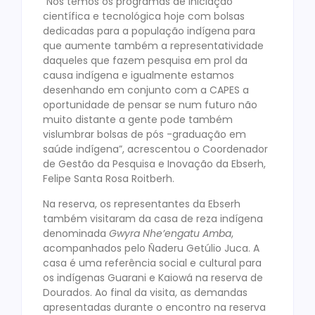
“Nós temos os programas de iniciação
científica e tecnológica hoje com bolsas
dedicadas para a população indígena para
que aumente também a representatividade
daqueles que fazem pesquisa em prol da
causa indígena e igualmente estamos
desenhando em conjunto com a CAPES a
oportunidade de pensar se num futuro não
muito distante a gente pode também
vislumbrar bolsas de pós -graduação em
saúde indígena”, acrescentou o Coordenador
de Gestão da Pesquisa e Inovação da Ebserh,
Felipe Santa Rosa Roitberh.
Na reserva, os representantes da Ebserh
também visitaram da casa de reza indígena
denominada
Gwyra Nhe’engatu Amba
,
acompanhados pelo Ñaderu Getúlio Juca. A
casa é uma referência social e cultural para
os indígenas Guarani e Kaiowá na reserva de
Dourados. Ao final da visita, as demandas
apresentadas durante o encontro na reserva