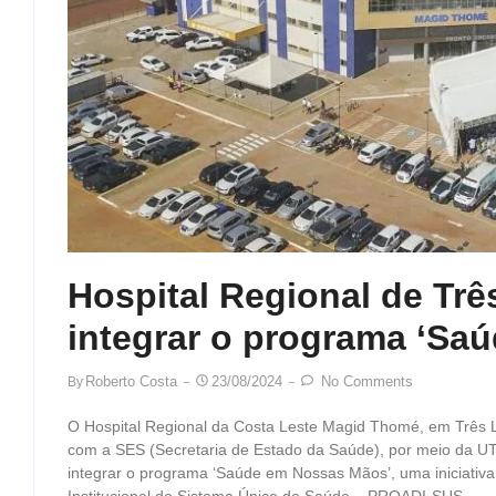
Hospital Regional de Tr
integrar o programa ‘Sa
Roberto Costa
23/08/2024
No Comments
By
O Hospital Regional da Costa Leste Magid Thomé, em Três L
com a SES (Secretaria de Estado da Saúde), por meio da UTI
integrar o programa ‘Saúde em Nossas Mãos’, uma iniciativ