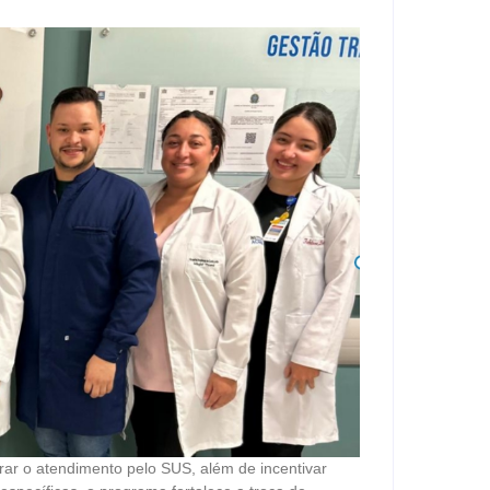
orar o atendimento pelo SUS, além de incentivar