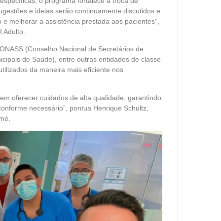
específicas, o programa fortalece a troca de
gestões e ideias serão continuamente discutidos e
 e melhorar a assistência prestada aos pacientes”,
 Adulto.
 CONASS (Conselho Nacional de Secretários de
ipais de Saúde), entre outras entidades de classe
tilizados da maneira mais eficiente nos
em oferecer cuidados de alta qualidade, garantindo
conforme necessário”, pontua Henrique Schultz,
omé.