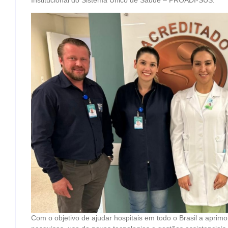
Institucional do Sistema Único de Saúde – PROADI-SUS.
Com o objetivo de ajudar hospitais em todo o Brasil a aprim