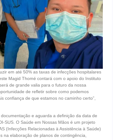
ir em até 50% as taxas de infecções hospitalares
Leste Magid Thomé contará com o apoio do Instituto
será de grande valia para o futuro da nossa
 oportunidade de refletir sobre como podemos
is confiança de que estamos no caminho certo”,
a documentação e aguarda a definição da data de
OADI-SUS. O Saúde em Nossas Mãos é um projeto
IRAS (Infecções Relacionadas à Assistência à Saúde)
s na elaboração de planos de contingência,