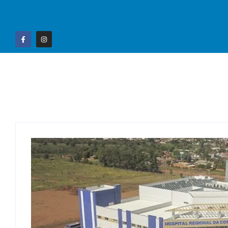
Home
Campo G