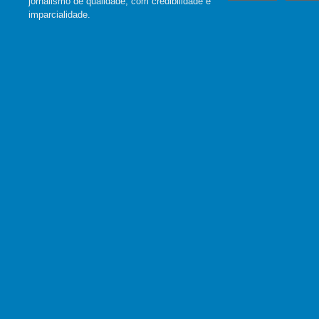
jornalismo de qualidade, com credibilidade e
imparcialidade.