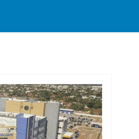
rande
Destaque
Esportes
Geral
Interior