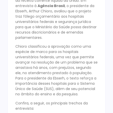
da receita corrente líquida da União. Em
entrevista à
Agência Brasil
, o presidente da
Ebserh, Arthur Chioro, avaliou que o projeto
traz fôlego orçamentário aos hospitais
universitários federais e segurança jurídica
para que o Ministério da Saúde possa destinar
recursos discricionários e de emendas
parlamentares.
Chioro classificou a aprovação como uma
espécie de marco para os hospitais
universitários federais, uma vez que permite
avançar na resolução de um problema que se
arrastava há anos, com prejuízos, segundo
ele, no atendimento prestado à população.
Para o presidente da Ebserh, o texto reforça a
importância desses hospitais para o Sistema
Único de Saúde (SUS), além de seu potencial
no âmbito do ensino e da pesquisa.
Confira, a seguir, os principais trechos da
entrevista: