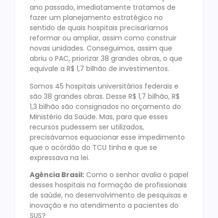
ano passado, imediatamente tratamos de
fazer um planejamento estratégico no
sentido de quais hospitais precisaríamos
reformar ou ampliar, assim como construir
novas unidades. Conseguimos, assim que
abriu o PAC, priorizar 38 grandes obras, o que
equivale a R$ 1,7 bilhão de investimentos.
Somos 45 hospitais universitários federais e
são 38 grandes obras. Desse R$ 1,7 bilhão, R$
1,3 bilhão são consignados no orçamento do
Ministério da Saúde. Mas, para que esses
recursos pudessem ser utilizados,
precisávamos equacionar esse impedimento
que o acórdão do TCU tinha e que se
expressava na lei.
Agência Brasil:
Como o senhor avalia o papel
desses hospitais na formação de profissionais
de saúde, no desenvolvimento de pesquisas e
inovação e no atendimento a pacientes do
SUS?