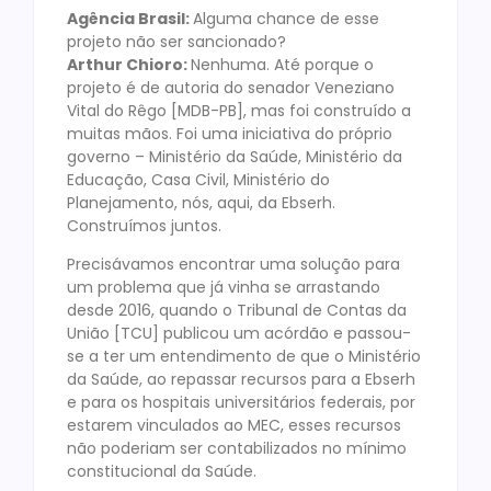
Agência Brasil:
Alguma chance de esse
projeto não ser sancionado?
Arthur Chioro:
Nenhuma. Até porque o
projeto é de autoria do senador Veneziano
Vital do Rêgo [MDB-PB], mas foi construído a
muitas mãos. Foi uma iniciativa do próprio
governo – Ministério da Saúde, Ministério da
Educação, Casa Civil, Ministério do
Planejamento, nós, aqui, da Ebserh.
Construímos juntos.
Precisávamos encontrar uma solução para
um problema que já vinha se arrastando
desde 2016, quando o Tribunal de Contas da
União [TCU] publicou um acórdão e passou-
se a ter um entendimento de que o Ministério
da Saúde, ao repassar recursos para a Ebserh
e para os hospitais universitários federais, por
estarem vinculados ao MEC, esses recursos
não poderiam ser contabilizados no mínimo
constitucional da Saúde.