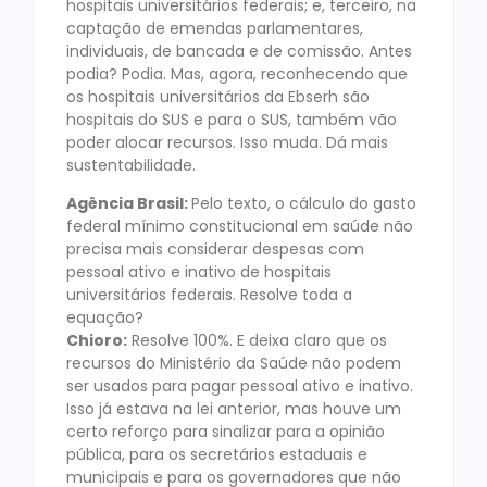
hospitais universitários federais; e, terceiro, na
captação de emendas parlamentares,
individuais, de bancada e de comissão. Antes
podia? Podia. Mas, agora, reconhecendo que
os hospitais universitários da Ebserh são
hospitais do SUS e para o SUS, também vão
poder alocar recursos. Isso muda. Dá mais
sustentabilidade.
Agência Brasil:
Pelo texto, o cálculo do gasto
federal mínimo constitucional em saúde não
precisa mais considerar despesas com
pessoal ativo e inativo de hospitais
universitários federais. Resolve toda a
equação?
Chioro:
Resolve 100%. E deixa claro que os
recursos do Ministério da Saúde não podem
ser usados para pagar pessoal ativo e inativo.
Isso já estava na lei anterior, mas houve um
certo reforço para sinalizar para a opinião
pública, para os secretários estaduais e
municipais e para os governadores que não