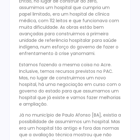
Então, no lugar de construir do zero,
assumimos um hospital que cumpria um
papel limitado, era um hospital de clínica
médica, com 112 leitos e que funcionava com
muita dificuldade. As obras estão bem
avançadas para construirmos a primeira
unidade de referência hospitalar para saúde
indígena, num esforço do governo de fazer o
enfrentamento à crise yanomami.
Estamos fazendo a mesma coisa no Acre.
Inclusive, temos recursos previstos no PAC.
Mas, no lugar de construirmos um novo
hospital, há uma negociação em curso com o
governo do estado para que assumamos um
hospital que já existe e vamos fazer melhorias
e ampliação.
Já no município de Paulo Afonso [BA], existia a
possibilidade de assumirmos um hospital. Mas
era um hospital tão antigo e fora das normas
que a avaliação técnica mostrou que não