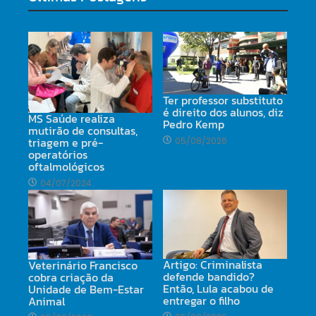
Ter professor substituto
é direito dos alunos, diz
MS Saúde realiza
Pedro Kemp
mutirão de consultas,
triagem e pré-
05/08/2026
operatórios
oftalmológicos
04/07/2024
Artigo: Criminalista
Veterinário Francisco
defende bandido?
cobra criação da
Então, Lula acabou de
Unidade de Bem-Estar
entregar o filho
Animal