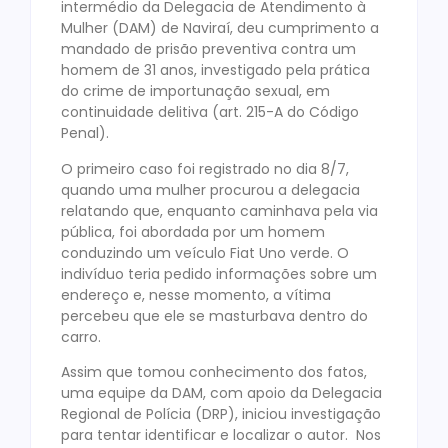
intermédio da Delegacia de Atendimento à
Mulher (DAM) de Naviraí, deu cumprimento a
mandado de prisão preventiva contra um
homem de 31 anos, investigado pela prática
do crime de importunação sexual, em
continuidade delitiva (art. 215-A do Código
Penal).
O primeiro caso foi registrado no dia 8/7,
quando uma mulher procurou a delegacia
relatando que, enquanto caminhava pela via
pública, foi abordada por um homem
conduzindo um veículo Fiat Uno verde. O
indivíduo teria pedido informações sobre um
endereço e, nesse momento, a vítima
percebeu que ele se masturbava dentro do
carro.
Assim que tomou conhecimento dos fatos,
uma equipe da DAM, com apoio da Delegacia
Regional de Polícia (DRP), iniciou investigação
para tentar identificar e localizar o autor. Nos