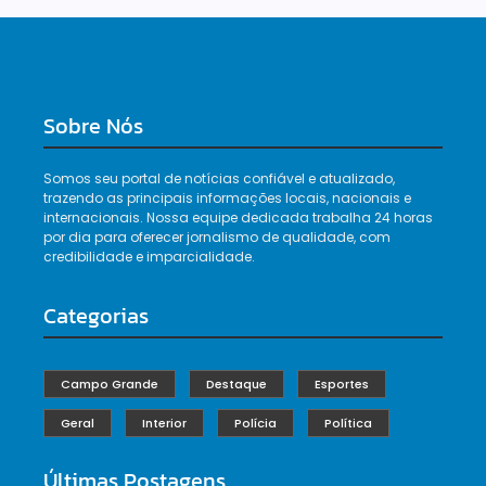
Sobre Nós
Somos seu portal de notícias confiável e atualizado,
trazendo as principais informações locais, nacionais e
internacionais. Nossa equipe dedicada trabalha 24 horas
por dia para oferecer jornalismo de qualidade, com
credibilidade e imparcialidade.
Categorias
Campo Grande
Destaque
Esportes
Geral
Interior
Polícia
Política
Últimas Postagens