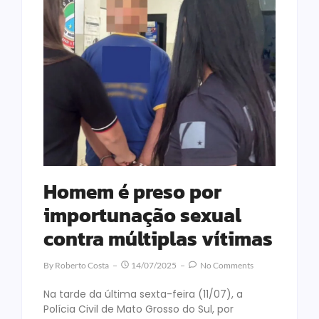
Homem é preso por
importunação sexual
contra múltiplas vítimas
By
Roberto Costa
14/07/2025
No Comments
Na tarde da última sexta-feira (11/07), a
Polícia Civil de Mato Grosso do Sul, por