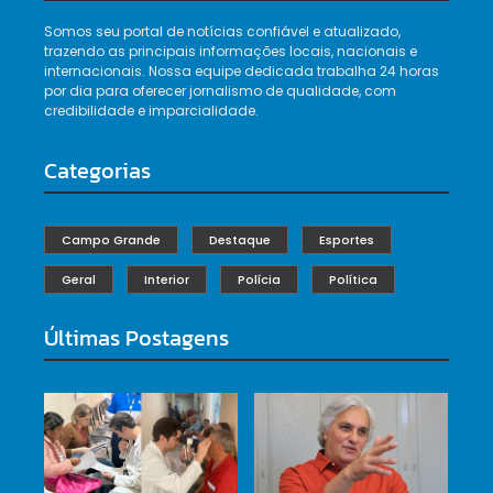
Somos seu portal de notícias confiável e atualizado,
trazendo as principais informações locais, nacionais e
internacionais. Nossa equipe dedicada trabalha 24 horas
por dia para oferecer jornalismo de qualidade, com
credibilidade e imparcialidade.
Categorias
Campo Grande
Destaque
Esportes
Geral
Interior
Polícia
Política
Últimas Postagens