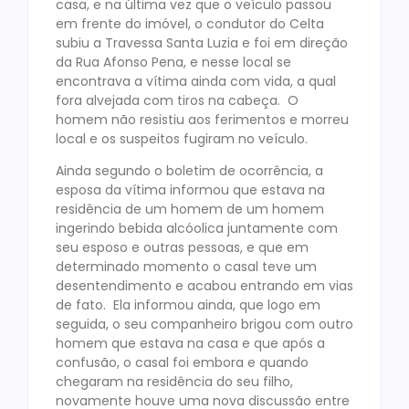
casa, e na última vez que o veículo passou
em frente do imóvel, o condutor do Celta
subiu a Travessa Santa Luzia e foi em direção
da Rua Afonso Pena, e nesse local se
encontrava a vítima ainda com vida, a qual
fora alvejada com tiros na cabeça. O
homem não resistiu aos ferimentos e morreu
local e os suspeitos fugiram no veículo.
Ainda segundo o boletim de ocorrência, a
esposa da vítima informou que estava na
residência de um homem de um homem
ingerindo bebida alcóolica juntamente com
seu esposo e outras pessoas, e que em
determinado momento o casal teve um
desentendimento e acabou entrando em vias
de fato. Ela informou ainda, que logo em
seguida, o seu companheiro brigou com outro
homem que estava na casa e que após a
confusão, o casal foi embora e quando
chegaram na residência do seu filho,
novamente houve uma nova discussão entre