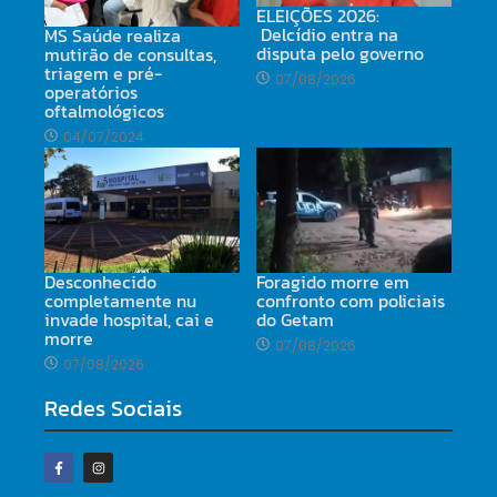
ELEIÇÕES 2026:
Delcídio entra na
MS Saúde realiza
disputa pelo governo
mutirão de consultas,
triagem e pré-
07/08/2026
operatórios
oftalmológicos
04/07/2024
Desconhecido
Foragido morre em
completamente nu
confronto com policiais
invade hospital, cai e
do Getam
morre
07/08/2026
07/08/2026
Redes Sociais