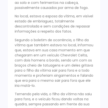
ao solo e com ferimentos na cabeça,
possivelmente causados por arma de fogo.
No local, estava a esposa da vítima, em visível
estado de embriaguez, totalmente
descontrolada e sem condições de repassar
informações a respeito dos fatos.
Segundo o boletim de ocorrência, o filho da
vítima que também estava no local, informou
que, estava em sua casa momento em que
chegaram em um veículo Chevrolet Celta,
com dois homens a bordo, sendo um com os
braços cheio de tatuagens e um deles gritava
para o filho da vítima sair para fora e a todo
momento e proferiam xingamentos e falando
que era para o mesmo sair para fora que ele
iria matá-lo.
Temendo pela vida, o filho da vítima não saiu
para fora, e o veículo ficou dando voltas na
quadra, sempre passando em frente da sua