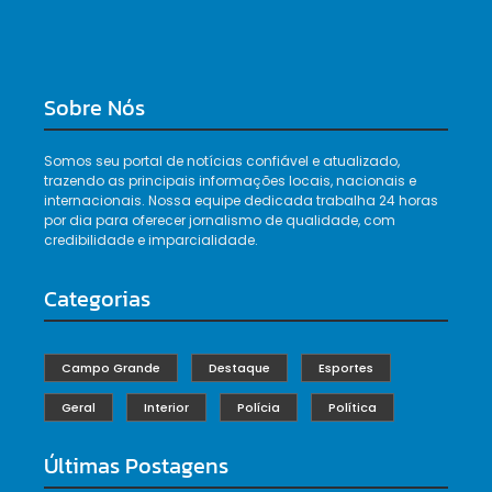
Sobre Nós
Somos seu portal de notícias confiável e atualizado,
trazendo as principais informações locais, nacionais e
internacionais. Nossa equipe dedicada trabalha 24 horas
por dia para oferecer jornalismo de qualidade, com
credibilidade e imparcialidade.
Categorias
Campo Grande
Destaque
Esportes
Geral
Interior
Polícia
Política
Últimas Postagens