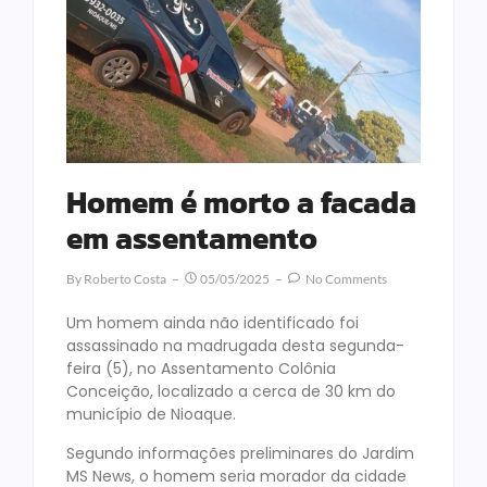
Homem é morto a facada
em assentamento
By
Roberto Costa
05/05/2025
No Comments
Um homem ainda não identificado foi
assassinado na madrugada desta segunda-
feira (5), no Assentamento Colônia
Conceição, localizado a cerca de 30 km do
município de Nioaque.
Segundo informações preliminares do Jardim
MS News, o homem seria morador da cidade