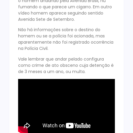
o homem andando pela Avenida Brasil, nu
fumando o que parece um cigarro. Em outro
vídeo homem aparece seguindo sentido
Avenida Sete de Setembro.
Não há informações sobre o destino do
homem ou se a polícia foi acionada, mas
aparentemente não foi registrado ocorrência
na Polícia Civil.
Vale lembrar que andar pelado configura
como crime de ato obsceno cuja detenção é
de 3 meses a um ano, ou multa.