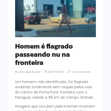
Homem é flagrado
passeando nu na
fronteira
By
Jhonatan Rocha
26/07/2024
No Comments
Um homem, não identificado, foi flagrado
andando totalmente sem roupas pelas ruas
do Centro de Ponta Porã, fronteira com o
Paraguai, cidade a 315 km de Campo Grande.
Imagens que circulam pela internet mostram