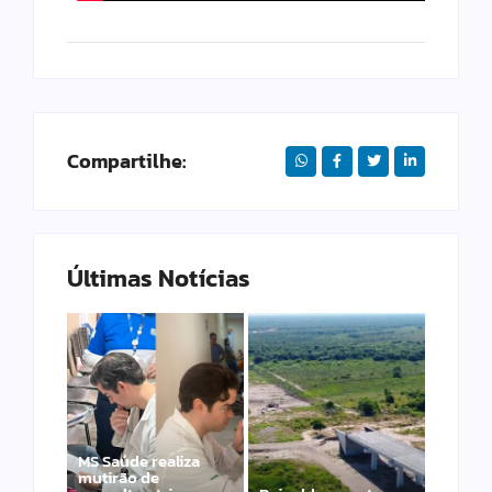
Compartilhe:
Últimas Notícias
MS Saúde realiza
mutirão de