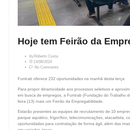
Hoje tem Feirão da Empr
Roberto Costa
By
13/08/2024
No Comments
Funtrab oferece 232 oportunidades na manhã desta terça
Para propor dinamicidade aos processos seletivos e aproxi
em busca de empregos, a Funtrab (Fundação do Trabalho de 
feira (13) mais um Feirão da Empregabilidade.
Estarão presentes as equipes de recrutamento de 10 empres
parque aquático, frigorífico, telecomunicações, atacadista, 
oportunidades para contratação de forma ágil, além das mais
em variadas áreas.