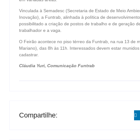
Vinculada à Semadesc (Secretaria de Estado de Meio Ambien
Inovação), a Funtrab, alinhada à política de desenvolviment
possibilitado a criação de postos de trabalho e de geração 
trabalhador e a vaga.
O Feirão acontece no piso térreo da Funtrab, na rua 13 de 
Mariano), das 8h às 11h. Interessados devem estar munidos
cadastrar.
Cláudia Yuri, Comunicação Funtrab
Compartilhe: