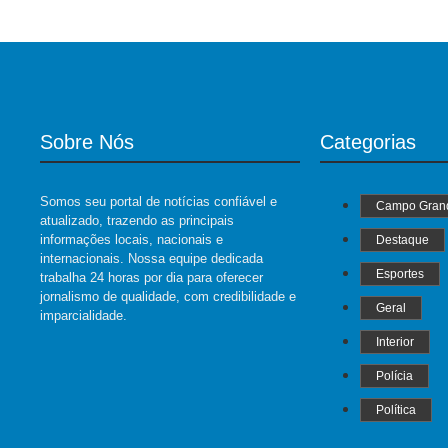
Sobre Nós
Categorias
Somos seu portal de notícias confiável e
Campo Gran
atualizado, trazendo as principais
informações locais, nacionais e
Destaque
internacionais. Nossa equipe dedicada
Esportes
trabalha 24 horas por dia para oferecer
jornalismo de qualidade, com credibilidade e
Geral
imparcialidade.
Interior
Polícia
Política