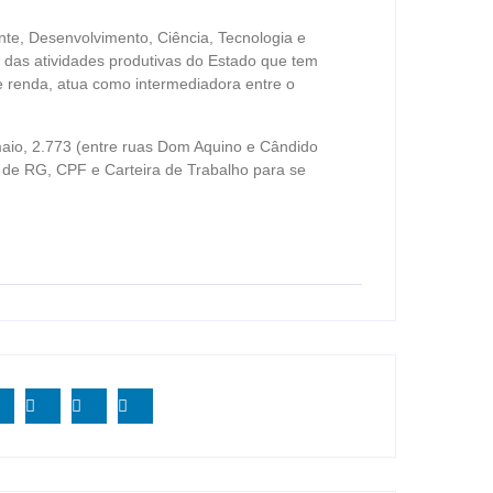
te, Desenvolvimento, Ciência, Tecnologia e
o das atividades produtivas do Estado que tem
de renda, atua como intermediadora entre o
maio, 2.773 (entre ruas Dom Aquino e Cândido
 de RG, CPF e Carteira de Trabalho para se