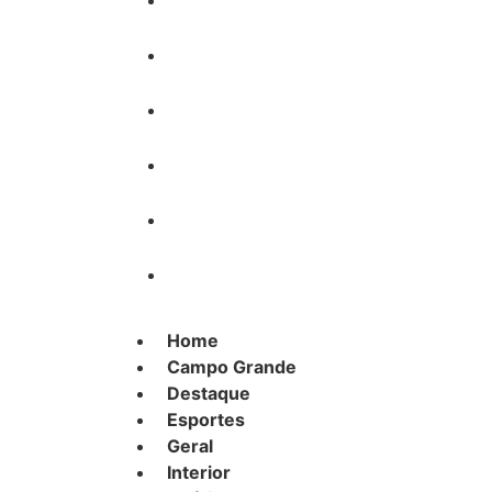
Destaque
Esportes
Geral
Interior
Polícia
Política
Home
Campo Grande
Destaque
Esportes
Geral
Interior