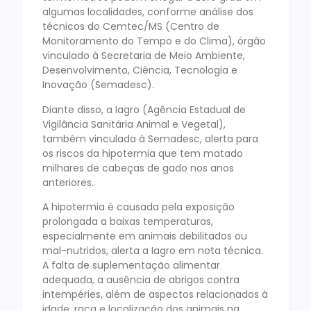
algumas localidades, conforme análise dos
técnicos do Cemtec/MS (Centro de
Monitoramento do Tempo e do Clima), órgão
vinculado à Secretaria de Meio Ambiente,
Desenvolvimento, Ciência, Tecnologia e
Inovação (Semadesc).
Diante disso, a Iagro (Agência Estadual de
Vigilância Sanitária Animal e Vegetal),
também vinculada à Semadesc, alerta para
os riscos da hipotermia que tem matado
milhares de cabeças de gado nos anos
anteriores.
A hipotermia é causada pela exposição
prolongada a baixas temperaturas,
especialmente em animais debilitados ou
mal-nutridos, alerta a Iagro em nota técnica.
A falta de suplementação alimentar
adequada, a ausência de abrigos contra
intempéries, além de aspectos relacionados à
idade, raça e localização dos animais na