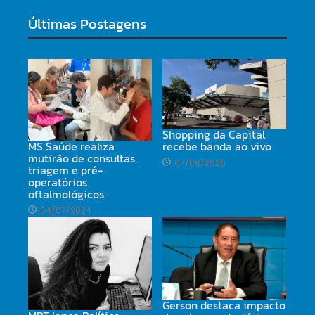
Últimas Postagens
Shopping da Capital
MS Saúde realiza
recebe banda ao vivo
mutirão de consultas,
07/08/2026
triagem e pré-
operatórios
oftalmológicos
04/07/2024
Gerson destaca impacto