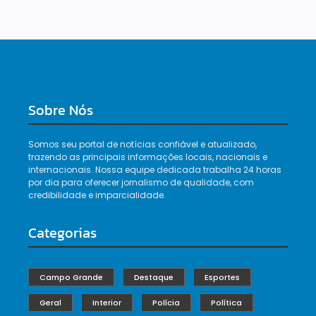
Sobre Nós
Somos seu portal de notícias confiável e atualizado,
trazendo as principais informações locais, nacionais e
internacionais. Nossa equipe dedicada trabalha 24 horas
por dia para oferecer jornalismo de qualidade, com
credibilidade e imparcialidade.
Categorias
Campo Grande
Destaque
Esportes
Geral
Interior
Polícia
Política