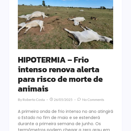
HIPOTERMIA – Frio
intenso renova alerta
para risco de morte de
animais
By
Roberto Costa
26/05/2025
No Comments
A primeira onda de frio intenso no ano atingirá
o Estado no fim de maio e se estenderá
durante a primeira semana de junho. Os
termômetros podem chegar a zero grau em