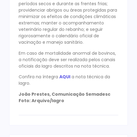
períodos secos e durante as frentes frias;
providenciar abrigos ou áreas protegidas para
minimizar os efeitos de condições climáticas
extremas; manter o acompanhamento
veterinário regular do rebanho; e seguir
rigorosamente o calendário oficial de
vacinação e manejo sanitário.
Em caso de mortalidade anormal de bovinos,
a notificação deve ser realizada pelos canais
oficiais da Iagro descritos na nota técnica.
Confira na íntegra
AQUI
a nota técnica da
Iagro.
João Prestes, Comunicação Semadesc
Foto: Arquivo/Iagro