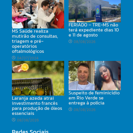
FERIADO – TRE-MS não
terá expediente dias 10
MS Saúde realiza
e 11 de agosto
mutirão de consultas,
triagem e pré-
08/08/2026
operatórios
oftalmológicos
04/07/2024
Suspeito de feminicídio
em Rio Verde se
Laranja azeda atrai
entrega à polícia
investimento francês
para produção de óleos
08/08/2026
essenciais
08/08/2026
Redes Sociais