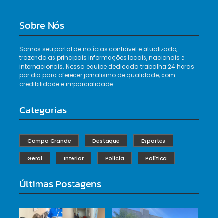
Sobre Nós
Somos seu portal de notícias confiável e atualizado,
trazendo as principais informações locais, nacionais e
internacionais. Nossa equipe dedicada trabalha 24 horas
por dia para oferecer jornalismo de qualidade, com
credibilidade e imparcialidade.
Categorias
Campo Grande
Destaque
Esportes
Geral
Interior
Polícia
Política
Últimas Postagens