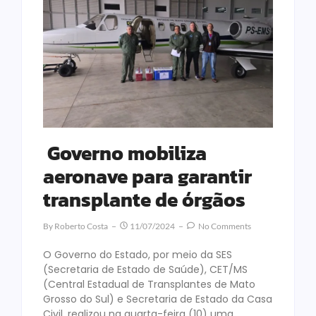
Governo mobiliza
aeronave para garantir
transplante de órgãos
By
Roberto Costa
11/07/2024
No Comments
O Governo do Estado, por meio da SES
(Secretaria de Estado de Saúde), CET/MS
(Central Estadual de Transplantes de Mato
Grosso do Sul) e Secretaria de Estado da Casa
Civil, realizou na quarta-feira (10) uma