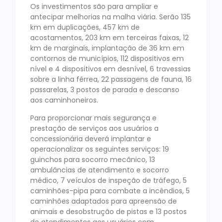
Os investimentos são para ampliar e
antecipar melhorias na malha viária. Serão 135
km em duplicações, 457 km de
acostamentos, 203 km em terceiras faixas, 12
km de marginais, implantação de 36 km em
contornos de municípios, 112 dispositivos em
nível e 4 dispositivos em desnível, 6 travessias
sobre a linha férrea, 22 passagens de fauna, 16
passarelas, 3 postos de parada e descanso
aos caminhoneiros.
Para proporcionar mais segurança e
prestação de serviços aos usuários a
concessionária deverá implantar e
operacionalizar os seguintes serviços: 19
guinchos para socorro mecânico, 13
ambulâncias de atendimento e socorro
médico, 7 veículos de inspeção de tráfego, 5
caminhões-pipa para combate a incêndios, 5
caminhões adaptados para apreensão de
animais e desobstrução de pistas e 13 postos
de atendimentos aos usuários com