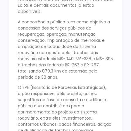
Edital e demais documentos já estão
disponíveis.
A concorrência pública tem como objetivo a
concessão dos serviços públicos de
recuperação, operação, manutenção,
conservação, implantação de melhorias e
ampliação de capacidade do sistema
rodoviário composto pelos trechos das
rodovias estaduais MS-040, MS-338 e MS- 395
e trechos das federais BR-262 e BR-267,
totalizando 870,3 km de extensão pelo
período de 30 anos.
O EPE (Escritório de Parcerias Estratégicas),
órgão responsável pelo projeto, colheu
sugestões na fase de consulta e audiência
pública que contribuíram para o
aprimoramento do projeto do sistema
rodoviário, entre eles investimentos,
contornos urbanos, dados financeiros, adição
de duplicação de trechos rodoviários,