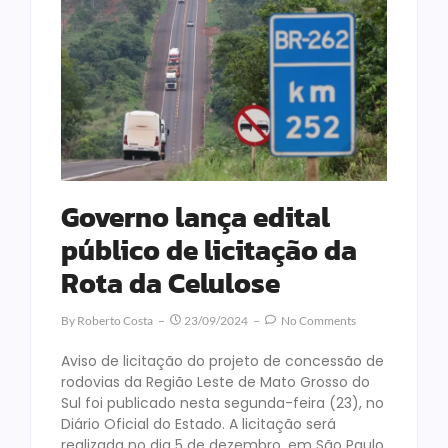
Governo lança edital
público de licitação da
Rota da Celulose
By
Roberto Costa
23/09/2024
No Comments
Aviso de licitação do projeto de concessão de
rodovias da Região Leste de Mato Grosso do
Sul foi publicado nesta segunda-feira (23), no
Diário Oficial do Estado. A licitação será
realizada no dia 5 de dezembro, em São Paulo.