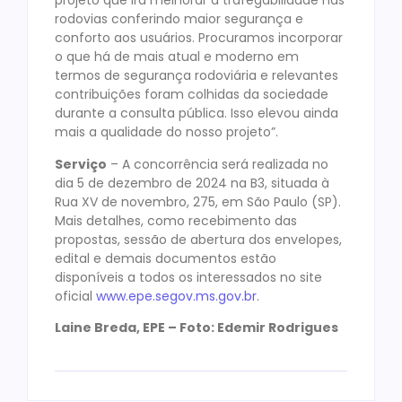
projeto que irá melhorar a trafegabilidade nas
rodovias conferindo maior segurança e
conforto aos usuários. Procuramos incorporar
o que há de mais atual e moderno em
termos de segurança rodoviária e relevantes
contribuições foram colhidas da sociedade
durante a consulta pública. Isso elevou ainda
mais a qualidade do nosso projeto”.
Serviço
– A concorrência será realizada no
dia 5 de dezembro de 2024 na B3, situada à
Rua XV de novembro, 275, em São Paulo (SP).
Mais detalhes, como recebimento das
propostas, sessão de abertura dos envelopes,
edital e demais documentos estão
disponíveis a todos os interessados no site
oficial
www.epe.segov.ms.gov.br
.
Laine Breda, EPE – Foto: Edemir Rodrigues