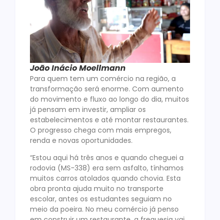
João Inácio Moellmann
Para quem tem um comércio na região, a
transformação será enorme. Com aumento
do movimento e fluxo ao longo do dia, muitos
já pensam em investir, ampliar os
estabelecimentos e até montar restaurantes.
O progresso chega com mais empregos,
renda e novas oportunidades.
“Estou aqui há três anos e quando cheguei a
rodovia (MS-338) era sem asfalto, tínhamos
muitos carros atolados quando chovia. Esta
obra pronta ajuda muito no transporte
escolar, antes os estudantes seguiam no
meio da poeira. No meu comércio já penso
em construir um restaurante, a freguesia vai