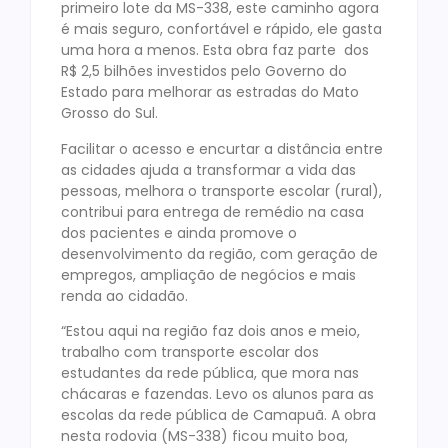
primeiro lote da MS-338, este caminho agora
é mais seguro, confortável e rápido, ele gasta
uma hora a menos. Esta obra faz parte dos
R$ 2,5 bilhões investidos pelo Governo do
Estado para melhorar as estradas do Mato
Grosso do Sul.
Facilitar o acesso e encurtar a distância entre
as cidades ajuda a transformar a vida das
pessoas, melhora o transporte escolar (rural),
contribui para entrega de remédio na casa
dos pacientes e ainda promove o
desenvolvimento da região, com geração de
empregos, ampliação de negócios e mais
renda ao cidadão.
“Estou aqui na região faz dois anos e meio,
trabalho com transporte escolar dos
estudantes da rede pública, que mora nas
chácaras e fazendas. Levo os alunos para as
escolas da rede pública de Camapuã. A obra
nesta rodovia (MS-338) ficou muito boa,