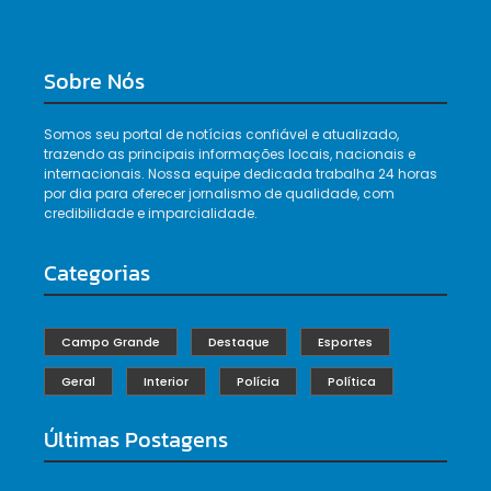
Sobre Nós
Somos seu portal de notícias confiável e atualizado,
trazendo as principais informações locais, nacionais e
internacionais. Nossa equipe dedicada trabalha 24 horas
por dia para oferecer jornalismo de qualidade, com
credibilidade e imparcialidade.
Categorias
Campo Grande
Destaque
Esportes
Geral
Interior
Polícia
Política
Últimas Postagens