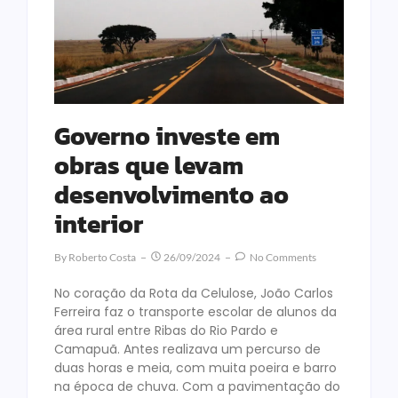
Governo investe em
obras que levam
desenvolvimento ao
interior
By
Roberto Costa
26/09/2024
No Comments
No coração da Rota da Celulose, João Carlos
Ferreira faz o transporte escolar de alunos da
área rural entre Ribas do Rio Pardo e
Camapuã. Antes realizava um percurso de
duas horas e meia, com muita poeira e barro
na época de chuva. Com a pavimentação do