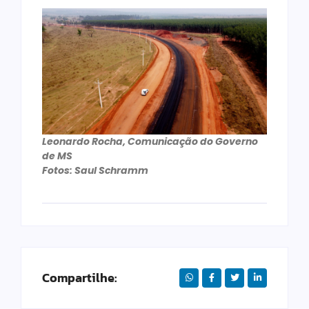
Leonardo Rocha, Comunicação do Governo
de MS
Fotos: Saul Schramm
Compartilhe: