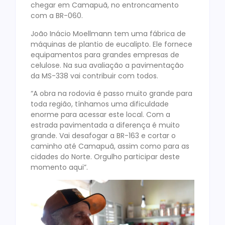
chegar em Camapuã, no entroncamento
com a BR-060.
João Inácio Moellmann tem uma fábrica de
máquinas de plantio de eucalipto. Ele fornece
equipamentos para grandes empresas de
celulose. Na sua avaliação a pavimentação
da MS-338 vai contribuir com todos.
“A obra na rodovia é passo muito grande para
toda região, tínhamos uma dificuldade
enorme para acessar este local. Com a
estrada pavimentada a diferença é muito
grande. Vai desafogar a BR-163 e cortar o
caminho até Camapuã, assim como para as
cidades do Norte. Orgulho participar deste
momento aqui”.