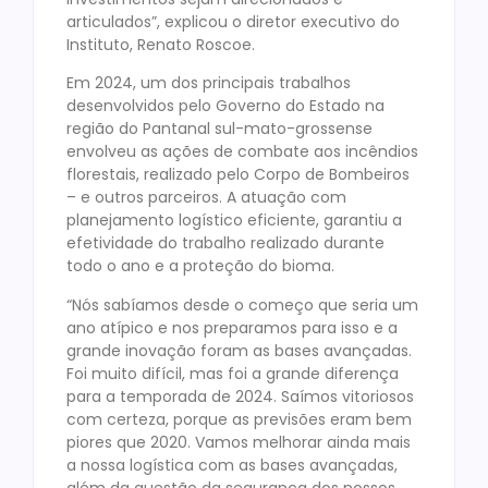
articulados”, explicou o diretor executivo do
Instituto, Renato Roscoe.
Em 2024, um dos principais trabalhos
desenvolvidos pelo Governo do Estado na
região do Pantanal sul-mato-grossense
envolveu as ações de combate aos incêndios
florestais, realizado pelo Corpo de Bombeiros
– e outros parceiros. A atuação com
planejamento logístico eficiente, garantiu a
efetividade do trabalho realizado durante
todo o ano e a proteção do bioma.
“Nós sabíamos desde o começo que seria um
ano atípico e nos preparamos para isso e a
grande inovação foram as bases avançadas.
Foi muito difícil, mas foi a grande diferença
para a temporada de 2024. Saímos vitoriosos
com certeza, porque as previsões eram bem
piores que 2020. Vamos melhorar ainda mais
a nossa logística com as bases avançadas,
além da questão da segurança dos nossos