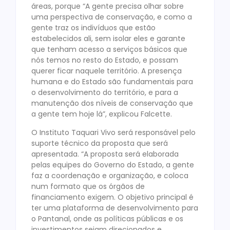
áreas, porque “A gente precisa olhar sobre
uma perspectiva de conservação, e como a
gente traz os indivíduos que estão
estabelecidos ali, sem isolar eles e garante
que tenham acesso a serviços básicos que
nós temos no resto do Estado, e possam
querer ficar naquele território. A presença
humana e do Estado são fundamentais para
o desenvolvimento do território, e para a
manutenção dos níveis de conservação que
a gente tem hoje lá”, explicou Falcette.
O Instituto Taquari Vivo será responsável pelo
suporte técnico da proposta que será
apresentada. “A proposta será elaborada
pelas equipes do Governo do Estado, a gente
faz a coordenação e organização, e coloca
num formato que os órgãos de
financiamento exigem. O objetivo principal é
ter uma plataforma de desenvolvimento para
o Pantanal, onde as políticas públicas e os
investimentos sejam direcionados e