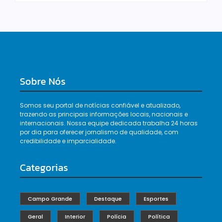
Sobre Nós
Somos seu portal de notícias confiável e atualizado,
trazendo as principais informações locais, nacionais e
internacionais. Nossa equipe dedicada trabalha 24 horas
por dia para oferecer jornalismo de qualidade, com
credibilidade e imparcialidade.
Categorias
Campo Grande
Destaque
Esportes
Geral
Interior
Polícia
Política