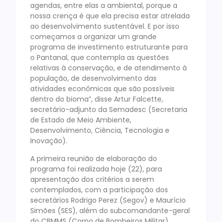
agendas, entre elas a ambiental, porque a
nossa crença é que ela precisa estar atrelada
ao desenvolvimento sustentável. E por isso
começamos a organizar um grande
programa de investimento estruturante para
o Pantanal, que contempla as questões
relativas à conservação, e de atendimento à
população, de desenvolvimento das
atividades econômicas que são possíveis
dentro do bioma”, disse Artur Falcette,
secretário-adjunto da Semadesc (Secretaria
de Estado de Meio Ambiente,
Desenvolvimento, Ciência, Tecnologia e
Inovação).
A primeira reunião de elaboração do
programa foi realizada hoje (22), para
apresentação dos critérios a serem
contemplados, com a participação dos
secretários Rodrigo Perez (Segov) e Maurício
Simões (SES), além do subcomandante-geral
do CBMMS (Corpo de Bombeiros Militar)