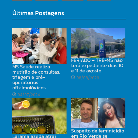
Últimas Postagens
FERIADO – TRE-MS não
terá expediente dias 10
MS Saúde realiza
e 11 de agosto
mutirão de consultas,
triagem e pré-
08/08/2026
operatórios
oftalmológicos
04/07/2024
Suspeito de feminicídio
em Rio Verde se
Laranja azeda atrai