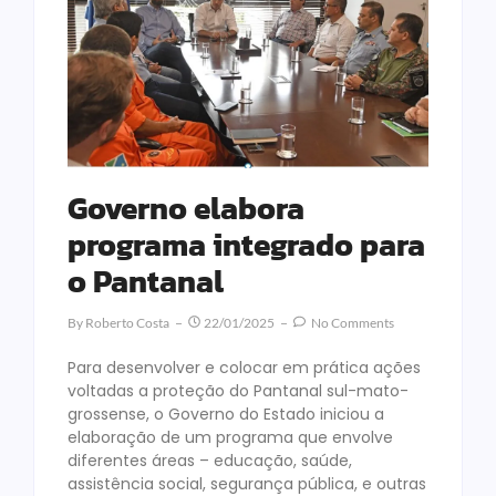
Governo elabora
programa integrado para
o Pantanal
By
Roberto Costa
22/01/2025
No Comments
Para desenvolver e colocar em prática ações
voltadas a proteção do Pantanal sul-mato-
grossense, o Governo do Estado iniciou a
elaboração de um programa que envolve
diferentes áreas – educação, saúde,
assistência social, segurança pública, e outras