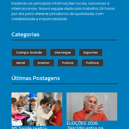
trazendo as principais informações locais, nacionais e
internacionais. Nossa equipe dedicada trabalha 24 horas
por dia para oferecer jornalismo de qualidade, com
credibilidade e imparcialidade.
Categorias
Campo Grande
Destaque
Esportes
Geral
Interior
Polícia
Política
Últimas Postagens
ELEIÇÕES 2026:
Delcídio entra na
MS Saúde realiza