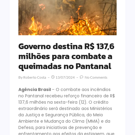
Governo destina R$ 137,6
milhões para combate a
queimadas no Pantanal
By
Roberto Costa
13/07/2024
No Comments
Agência Brasil
– O combate aos incêndios
no Pantanal recebeu reforço financeiro de R$
137,6 milhões na sexta-feira (12). O crédito
extraordinário será destinado aos Ministérios
da Justiça e Segurança Pública, do Meio
Ambiente e Mudança do Clima (MMA) e da
Defesa, para iniciativas de prevenção e
enfrentamento aos efeitos da estiagem, que