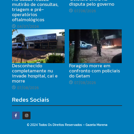
disputa pelo governo
mutirão de consultas,
triagem e pré-
07/08/2026
operatórios
oftalmológicos
04/07/2024
Desconhecido
Foragido morre em
completamente nu
confronto com policiais
invade hospital, cai e
do Getam
morre
07/08/2026
07/08/2026
Redes Sociais
© 2024 Todos Os Direitos Reservados – Gazeta Morena