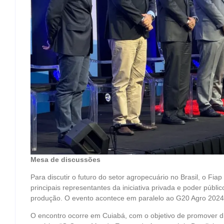
Mesa de discussões
Para discutir o futuro do setor agropecuário no Brasil, o Fi
principais representantes da iniciativa privada e poder públi
produção. O evento acontece em paralelo ao G20 Agro 2024, 
O encontro ocorre em Cuiabá, com o objetivo de promover d