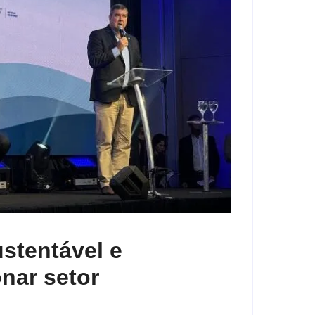
stentável e
onar setor