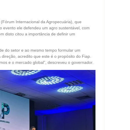
 (Fórum Internacional da Agropecuária), que
 o evento ele defendeu um agro sustentável, com
m disto citou a importância de definir um
ade do setor e ao mesmo tempo formular um
ireção, acredito que este é o propósito do Fiap.
omos e o mercado global”, descreveu o governador.