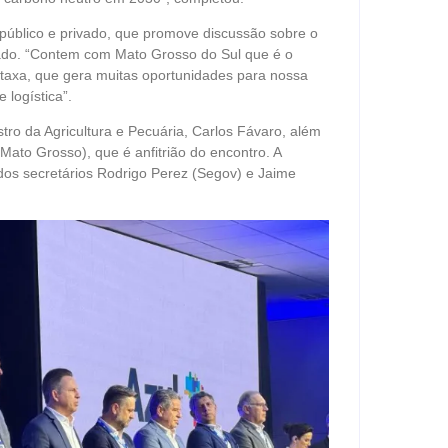
 público e privado, que promove discussão sobre o
stado. “Contem com Mato Grosso do Sul que é o
taxa, que gera muitas oportunidades para nossa
logística”.
ro da Agricultura e Pecuária, Carlos Fávaro, além
ato Grosso), que é anfitrião do encontro. A
dos secretários Rodrigo Perez (Segov) e Jaime