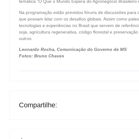
temática “O Que o Mundo Espera do Agronegócio Brasileiro
Na programação estão previstos fóruns de discussões para de
que possam lidar com os desafios globais. Assim como palest
tecnologias e experiências no Brasil que servem de referênc
soja, agricultura regenerativa, código florestal e preservaç
outros.
Leonardo Rocha, Comunicação do Governo de MS
Fotos: Bruno Chaves
Compartilhe: