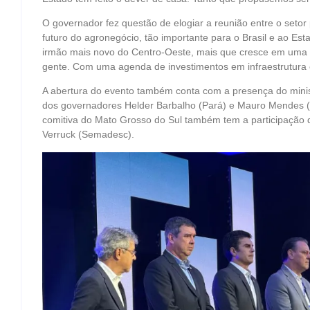
O governador fez questão de elogiar a reunião entre o setor
futuro do agronegócio, tão importante para o Brasil e ao E
irmão mais novo do Centro-Oeste, mais que cresce em uma 
gente. Com uma agenda de investimentos em infraestrutura e 
A abertura do evento também conta com a presença do minist
dos governadores Helder Barbalho (Pará) e Mauro Mendes (M
comitiva do Mato Grosso do Sul também tem a participação 
Verruck (Semadesc).