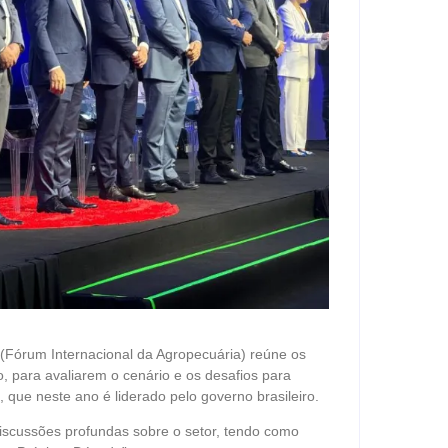
ap (Fórum Internacional da Agropecuária) reúne os
co, para avaliarem o cenário e os desafios para
que neste ano é liderado pelo governo brasileiro.
iscussões profundas sobre o setor, tendo como