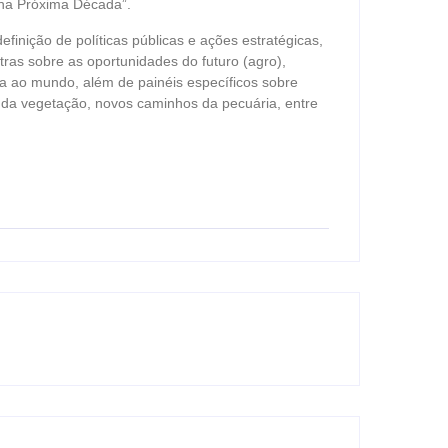
 na Próxima Década”.
finição de políticas públicas e ações estratégicas,
ras sobre as oportunidades do futuro (agro),
ia ao mundo, além de painéis específicos sobre
ão da vegetação, novos caminhos da pecuária, entre