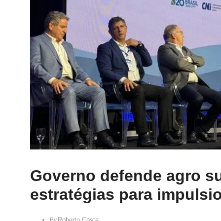
Governo defende agro su
estratégias para impulsi
Roberto Costa
By