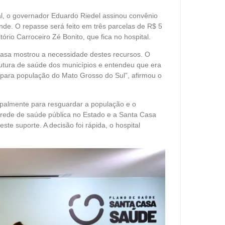
al, o governador Eduardo Riedel assinou convênio
e. O repasse será feito em três parcelas de R$ 5
tório Carroceiro Zé Bonito, que fica no hospital.
Casa mostrou a necessidade destes recursos. O
utura de saúde dos municípios e entendeu que era
 para população do Mato Grosso do Sul”, afirmou o
cipalmente para resguardar a população e o
 rede de saúde pública no Estado e a Santa Casa
te suporte. A decisão foi rápida, o hospital