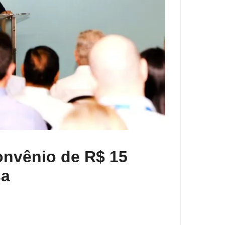
onvênio de R$ 15
sa