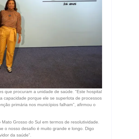
es que procuram a unidade de saúde. “Este hospital
ua capacidade porque ele se superlota de processos
ção primária nos municípios falham”, afirmou o
o Mato Grosso do Sul em termos de resolutividade.
 o nosso desafio é muito grande e longo. Digo
idor da saúde”.