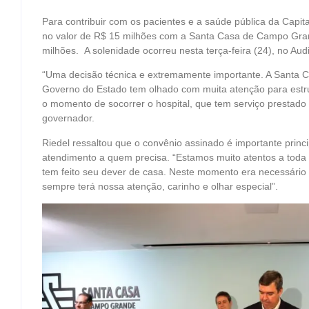
Para contribuir com os pacientes e a saúde pública da Capit
no valor de R$ 15 milhões com a Santa Casa de Campo Grand
milhões. A solenidade ocorreu nesta terça-feira (24), no Audi
“Uma decisão técnica e extremamente importante. A Santa 
Governo do Estado tem olhado com muita atenção para estr
o momento de socorrer o hospital, que tem serviço prestado
governador.
Riedel ressaltou que o convênio assinado é importante prin
atendimento a quem precisa. “Estamos muito atentos a toda
tem feito seu dever de casa. Neste momento era necessário es
sempre terá nossa atenção, carinho e olhar especial”.