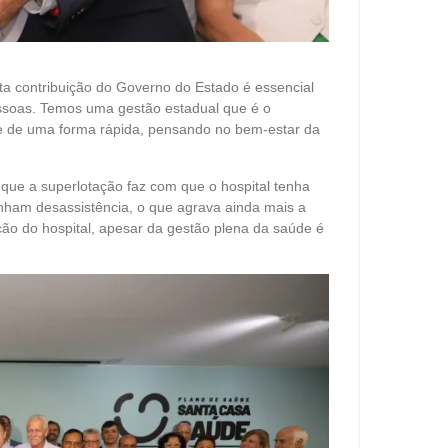
sta contribuição do Governo do Estado é essencial
essoas. Temos uma gestão estadual que é o
 de uma forma rápida, pensando no bem-estar da
e que a superlotação faz com que o hospital tenha
enham desassistência, o que agrava ainda mais a
ão do hospital, apesar da gestão plena da saúde é