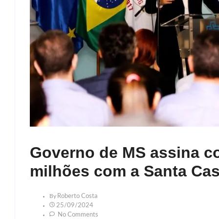
Governo de MS assina c
milhões com a Santa Ca
By
Roberto Costa
25/09/2024
No Comments