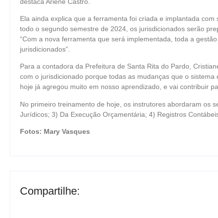
destaca Ariene Castro.
Ela ainda explica que a ferramenta foi criada e implantada com
todo o segundo semestre de 2024, os jurisdicionados serão pre
“Com a nova ferramenta que será implementada, toda a gestão 
jurisdicionados”.
Para a contadora da Prefeitura de Santa Rita do Pardo, Cristian
com o jurisdicionado porque todas as mudanças que o sistema e-
hoje já agregou muito em nosso aprendizado, e vai contribuir p
No primeiro treinamento de hoje, os instrutores abordaram os s
Jurídicos; 3) Da Execução Orçamentária; 4) Registros Contábeis
Fotos: Mary Vasques
Compartilhe: