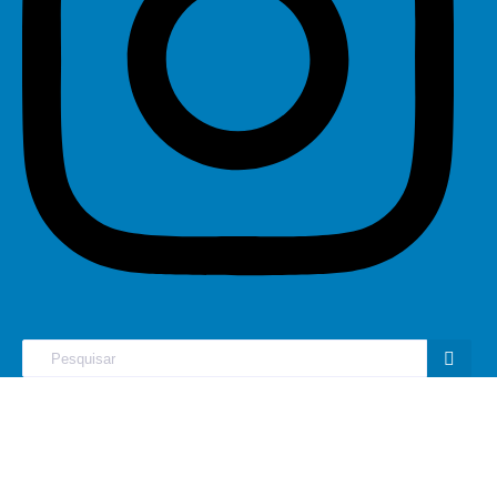
Home
Campo G