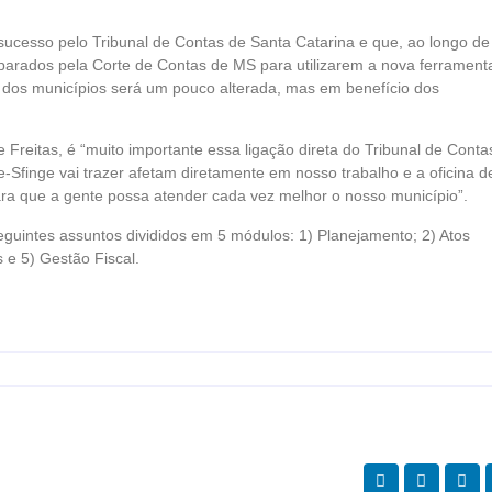
 sucesso pelo Tribunal de Contas de Santa Catarina e que, ao longo de
parados pela Corte de Contas de MS para utilizarem a nova ferrament
dos municípios será um pouco alterada, mas em benefício dos
e Freitas, é “muito importante essa ligação direta do Tribunal de Conta
Sfinge vai trazer afetam diretamente em nosso trabalho e a oficina d
ara que a gente possa atender cada vez melhor o nosso município”.
eguintes assuntos divididos em 5 módulos: 1) Planejamento; 2) Atos
 e 5) Gestão Fiscal.