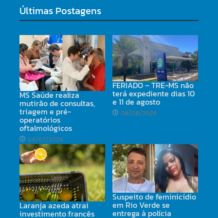
Últimas Postagens
FERIADO – TRE-MS não
terá expediente dias 10
MS Saúde realiza
e 11 de agosto
mutirão de consultas,
triagem e pré-
08/08/2026
operatórios
oftalmológicos
04/07/2024
Suspeito de feminicídio
em Rio Verde se
Laranja azeda atrai
entrega à polícia
investimento francês