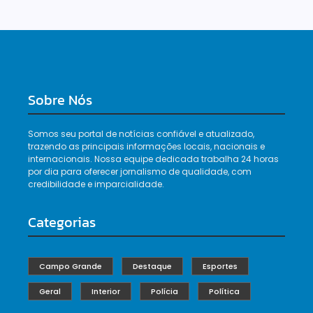
Sobre Nós
Somos seu portal de notícias confiável e atualizado,
trazendo as principais informações locais, nacionais e
internacionais. Nossa equipe dedicada trabalha 24 horas
por dia para oferecer jornalismo de qualidade, com
credibilidade e imparcialidade.
Categorias
Campo Grande
Destaque
Esportes
Geral
Interior
Polícia
Política