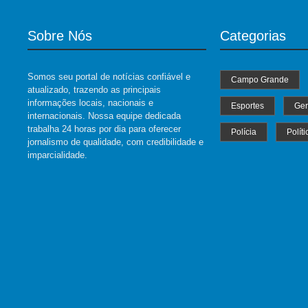
Sobre Nós
Categorias
Somos seu portal de notícias confiável e
Campo Grande
atualizado, trazendo as principais
informações locais, nacionais e
Esportes
Ger
internacionais. Nossa equipe dedicada
trabalha 24 horas por dia para oferecer
Polícia
Políti
jornalismo de qualidade, com credibilidade e
imparcialidade.