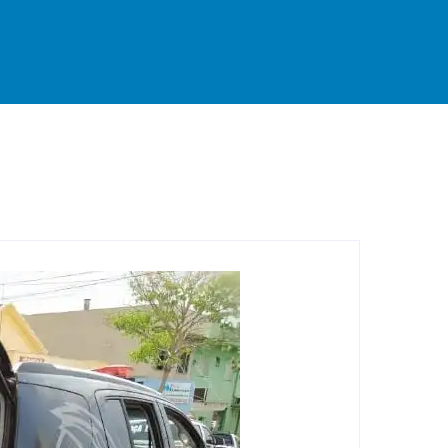
rande
Destaque
Esportes
Geral
Interior