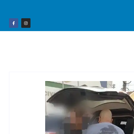
Home
Campo G