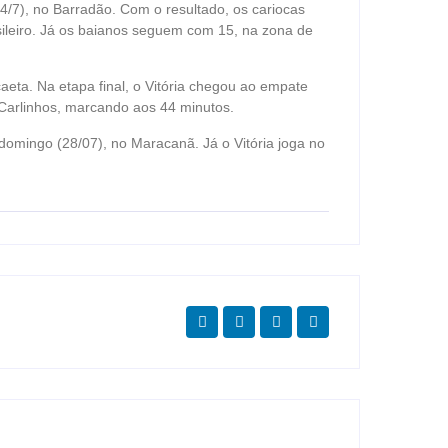
24/7), no Barradão. Com o resultado, os cariocas
ileiro. Já os baianos seguem com 15, na zona de
eta. Na etapa final, o Vitória chegou ao empate
 Carlinhos, marcando aos 44 minutos.
omingo (28/07), no Maracanã. Já o Vitória joga no