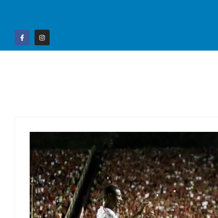
Home
Campo G