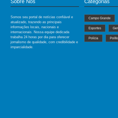
Sobre Nós
Categorias
Somos seu portal de notícias confiável e
Campo Grande
atualizado, trazendo as principais
informações locais, nacionais e
Esportes
Ger
internacionais. Nossa equipe dedicada
trabalha 24 horas por dia para oferecer
Polícia
Políti
jornalismo de qualidade, com credibilidade e
imparcialidade.