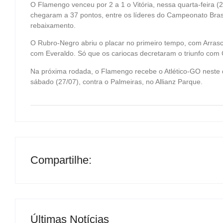
O Flamengo venceu por 2 a 1 o Vitória, nessa quarta-feira (
chegaram a 37 pontos, entre os líderes do Campeonato Bras
rebaixamento.
O Rubro-Negro abriu o placar no primeiro tempo, com Arrasca
com Everaldo. Só que os cariocas decretaram o triunfo com
Na próxima rodada, o Flamengo recebe o Atlético-GO neste d
sábado (27/07), contra o Palmeiras, no Allianz Parque.
Compartilhe:
Últimas Notícias