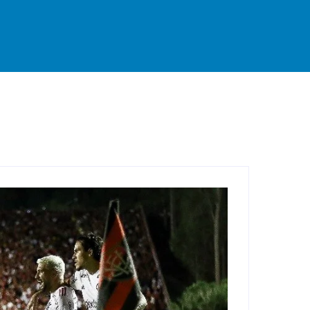
rande
Destaque
Esportes
Geral
Interior