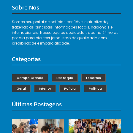
Sobre Nós
Somos seu portal de notícias confiável e atualizado,
trazendo as principais informações locais, nacionais e
internacionais. Nossa equipe dedicada trabalha 24 horas
por dia para oferecer jornalismo de qualidade, com
credibilidade e imparcialidade.
Categorias
Campo Grande
Destaque
Esportes
Geral
Interior
Polícia
Política
Últimas Postagens