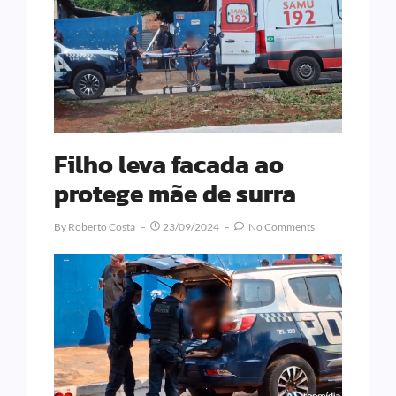
Filho leva facada ao
protege mãe de surra
By
Roberto Costa
23/09/2024
No Comments