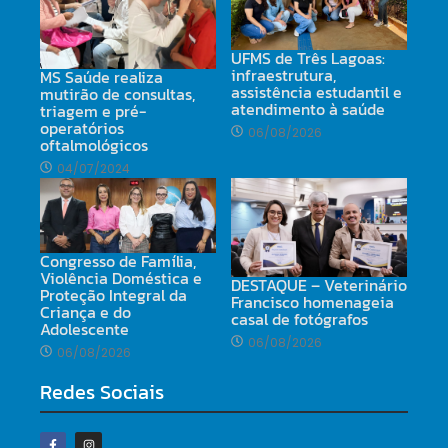
UFMS de Três Lagoas:
infraestrutura,
MS Saúde realiza
assistência estudantil e
mutirão de consultas,
atendimento à saúde
triagem e pré-
operatórios
06/08/2026
oftalmológicos
04/07/2024
Congresso de Família,
Violência Doméstica e
DESTAQUE – Veterinário
Proteção Integral da
Francisco homenageia
Criança e do
casal de fotógrafos
Adolescente
06/08/2026
06/08/2026
Redes Sociais