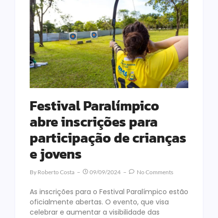
Festival Paralímpico
abre inscrições para
participação de crianças
e jovens
By
Roberto Costa
09/09/2024
No Comments
As inscrições para o Festival Paralímpico estão
oficialmente abertas. O evento, que visa
celebrar e aumentar a visibilidade das