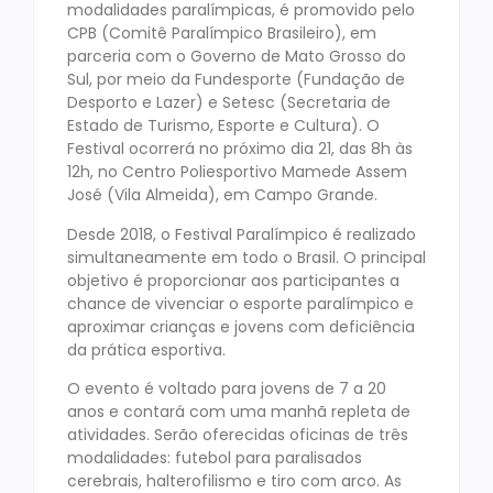
modalidades paralímpicas, é promovido pelo
CPB (Comitê Paralímpico Brasileiro), em
parceria com o Governo de Mato Grosso do
Sul, por meio da Fundesporte (Fundação de
Desporto e Lazer) e Setesc (Secretaria de
Estado de Turismo, Esporte e Cultura). O
Festival ocorrerá no próximo dia 21, das 8h às
12h, no Centro Poliesportivo Mamede Assem
José (Vila Almeida), em Campo Grande.
Desde 2018, o Festival Paralímpico é realizado
simultaneamente em todo o Brasil. O principal
objetivo é proporcionar aos participantes a
chance de vivenciar o esporte paralímpico e
aproximar crianças e jovens com deficiência
da prática esportiva.
O evento é voltado para jovens de 7 a 20
anos e contará com uma manhã repleta de
atividades. Serão oferecidas oficinas de três
modalidades: futebol para paralisados
cerebrais, halterofilismo e tiro com arco. As