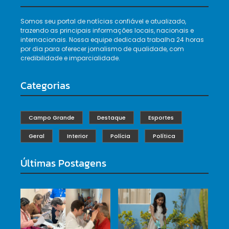
Somos seu portal de notícias confiável e atualizado,
trazendo as principais informações locais, nacionais e
internacionais. Nossa equipe dedicada trabalha 24 horas
por dia para oferecer jornalismo de qualidade, com
credibilidade e imparcialidade.
Categorias
Campo Grande
Destaque
Esportes
Geral
Interior
Polícia
Política
Últimas Postagens