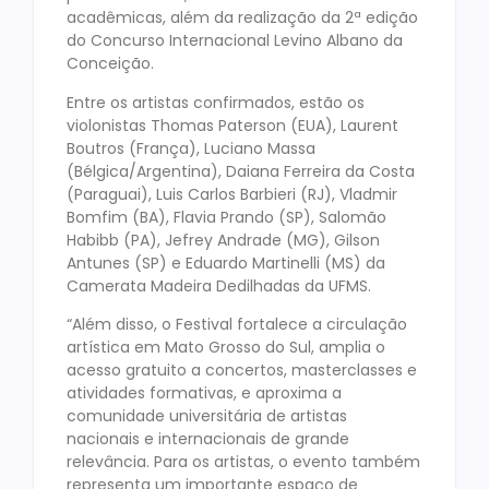
acadêmicas, além da realização da 2ª edição
do Concurso Internacional Levino Albano da
Conceição.
Entre os artistas confirmados, estão os
violonistas Thomas Paterson (EUA), Laurent
Boutros (França), Luciano Massa
(Bélgica/Argentina), Daiana Ferreira da Costa
(Paraguai), Luis Carlos Barbieri (RJ), Vladmir
Bomfim (BA), Flavia Prando (SP), Salomão
Habibb (PA), Jefrey Andrade (MG), Gilson
Antunes (SP) e Eduardo Martinelli (MS) da
Camerata Madeira Dedilhadas da UFMS.
“Além disso, o Festival fortalece a circulação
artística em Mato Grosso do Sul, amplia o
acesso gratuito a concertos, masterclasses e
atividades formativas, e aproxima a
comunidade universitária de artistas
nacionais e internacionais de grande
relevância. Para os artistas, o evento também
representa um importante espaço de