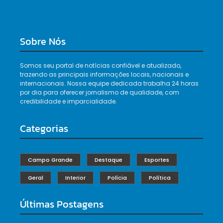
Sobre Nós
Somos seu portal de notícias confiável e atualizado,
trazendo as principais informações locais, nacionais e
internacionais. Nossa equipe dedicada trabalha 24 horas
por dia para oferecer jornalismo de qualidade, com
credibilidade e imparcialidade.
Categorias
Campo Grande
Destaque
Esportes
Geral
Interior
Polícia
Política
Últimas Postagens