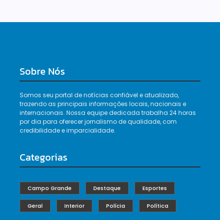
Sobre Nós
Somos seu portal de notícias confiável e atualizado,
trazendo as principais informações locais, nacionais e
internacionais. Nossa equipe dedicada trabalha 24 horas
por dia para oferecer jornalismo de qualidade, com
credibilidade e imparcialidade.
Categorias
Campo Grande
Destaque
Esportes
Geral
Interior
Polícia
Política