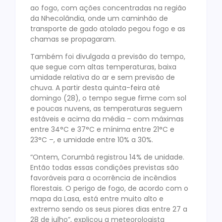
ao fogo, com ações concentradas na região
da Nhecolândia, onde um caminhão de
transporte de gado atolado pegou fogo e as
chamas se propagaram.
Também foi divulgada a previsão do tempo,
que segue com altas temperaturas, baixa
umidade relativa do ar e sem previsão de
chuva. A partir desta quinta-feira até
domingo (28), o tempo segue firme com sol
e poucas nuvens, as temperaturas seguem
estáveis e acima da média – com máximas
entre 34°C e 37°C e mínima entre 21°C e
23°C –, e umidade entre 10% a 30%.
“Ontem, Corumbá registrou 14% de unidade.
Então todas essas condições previstas são
favoráveis para a ocorrência de incêndios
florestais. O perigo de fogo, de acordo com o
mapa da Lasa, está entre muito alto e
extremo sendo os seus piores dias entre 27 a
28 de julho”, explicou a meteorologista