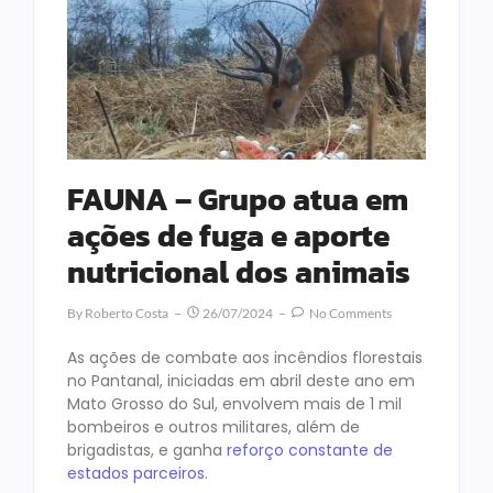
FAUNA – Grupo atua em
ações de fuga e aporte
nutricional dos animais
By
Roberto Costa
26/07/2024
No Comments
As ações de combate aos incêndios florestais
no Pantanal, iniciadas em abril deste ano em
Mato Grosso do Sul, envolvem mais de 1 mil
bombeiros e outros militares, além de
brigadistas, e ganha
reforço constante de
estados parceiros
.