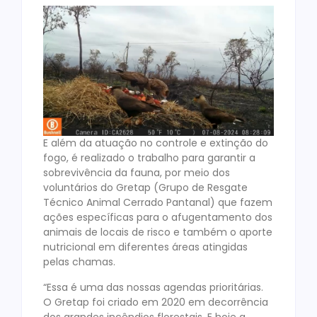
E além da atuação no controle e extinção do
fogo, é realizado o trabalho para garantir a
sobrevivência da fauna, por meio dos
voluntários do Gretap (Grupo de Resgate
Técnico Animal Cerrado Pantanal) que fazem
ações específicas para o afugentamento dos
animais de locais de risco e também o aporte
nutricional em diferentes áreas atingidas
pelas chamas.
“Essa é uma das nossas agendas prioritárias.
O Gretap foi criado em 2020 em decorrência
dos grandes incêndios florestais. E hoje a