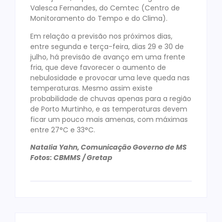
Valesca Fernandes, do Cemtec (Centro de
Monitoramento do Tempo e do Clima).
Em relação a previsão nos próximos dias,
entre segunda e terça-feira, dias 29 e 30 de
julho, há previsão de avanço em uma frente
fria, que deve favorecer o aumento de
nebulosidade e provocar uma leve queda nas
temperaturas. Mesmo assim existe
probabilidade de chuvas apenas para a região
de Porto Murtinho, e as temperaturas devem
ficar um pouco mais amenas, com máximas
entre 27°C e 33°C.
Natalia Yahn, Comunicação Governo de MS
Fotos: CBMMS / Gretap