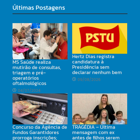
Últimas Postagens
Hertz Dias registra
candidatura à
MS Saúde realiza
Presidência sem
mutirão de consultas,
declarar nenhum bem
triagem e pré-
operatórios
09/08/2026
oftalmológicos
04/07/2024
TRAGÉDIA – Última
Concurso da Agência de
mensagem com ex
Fundos Garantidores
antes de filhos serem
prorroga inscrições;