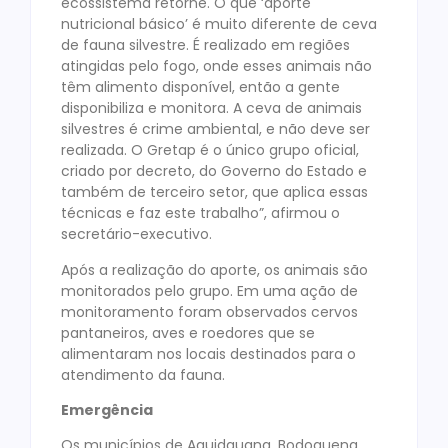
ecossistema retorne. O que ‘aporte
nutricional básico’ é muito diferente de ceva
de fauna silvestre. É realizado em regiões
atingidas pelo fogo, onde esses animais não
têm alimento disponível, então a gente
disponibiliza e monitora. A ceva de animais
silvestres é crime ambiental, e não deve ser
realizada. O Gretap é o único grupo oficial,
criado por decreto, do Governo do Estado e
também de terceiro setor, que aplica essas
técnicas e faz este trabalho”, afirmou o
secretário-executivo.
Após a realização do aporte, os animais são
monitorados pelo grupo. Em uma ação de
monitoramento foram observados cervos
pantaneiros, aves e roedores que se
alimentaram nos locais destinados para o
atendimento da fauna.
Emergência
Os municípios de Aquidauana, Bodoquena,