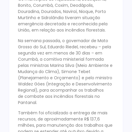
Bonito, Corumbá, Coxim, Deodápolis,
Douradina, Dourados, Naviraí, Nioque, Porto
Murtinho e Sidrolândia tiveram situação
emergência decretada e reconhecida pela
União, em relação aos incêndios florestais.
Na semana passada, o governador de Mato
Grosso do Sul, Eduardo Riedel, recebeu – pela
segunda vez em menos de 30 dias – em
Corumbá, a comitiva ministerial formada
pelas ministras Marina Silva (Meio Ambiente e
Mudança do Clima), Simone Tebet
(Planejamento e Orçamento) e pelo ministro
Waldez Góes (Integração e Desenvolvimento
Regional), para acompanhar os trabalhos
de combate aos incêndios florestais no
Pantanal.
Também foi oficializado a entrega de mais
recursos, de aproximadamente R$ 137,6
milhões, para manutenção dos trabalhos que
podem se estender até outubro devido a