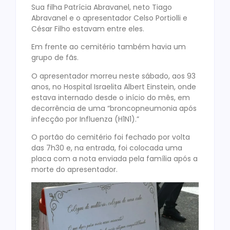
Sua filha Patrícia Abravanel, neto Tiago
Abravanel e o apresentador Celso Portiolli e
César Filho estavam entre eles.
Em frente ao cemitério também havia um
grupo de fãs.
O apresentador morreu neste sábado, aos 93
anos, no Hospital Israelita Albert Einstein, onde
estava internado desde o início do mês, em
decorrência de uma “broncopneumonia após
infecção por Influenza (H1N1).”
O portão do cemitério foi fechado por volta
das 7h30 e, na entrada, foi colocada uma
placa com a nota enviada pela família após a
morte do apresentador.