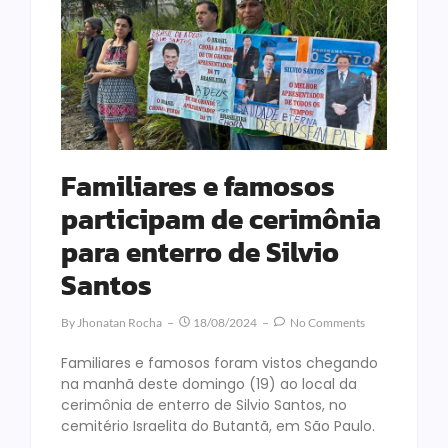
Familiares e famosos
participam de cerimônia
para enterro de Silvio
Santos
By
Jhonatan Rocha
18/08/2024
No Comments
Familiares e famosos foram vistos chegando
na manhã deste domingo (19) ao local da
cerimônia de enterro de Silvio Santos, no
cemitério Israelita do Butantã, em São Paulo.