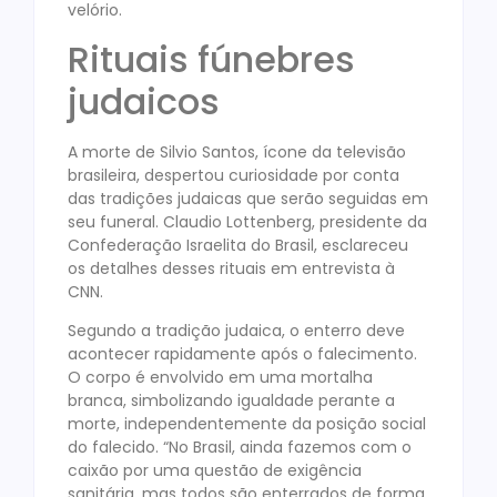
velório.
Rituais fúnebres
judaicos
A morte de Silvio Santos, ícone da televisão
brasileira, despertou curiosidade por conta
das tradições judaicas que serão seguidas em
seu funeral. Claudio Lottenberg, presidente da
Confederação Israelita do Brasil, esclareceu
os detalhes desses rituais em entrevista à
CNN.
Segundo a tradição judaica, o enterro deve
acontecer rapidamente após o falecimento.
O corpo é envolvido em uma mortalha
branca, simbolizando igualdade perante a
morte, independentemente da posição social
do falecido. “No Brasil, ainda fazemos com o
caixão por uma questão de exigência
sanitária, mas todos são enterrados de forma