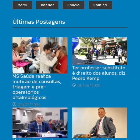
Geral
Interior
Polícia
Política
Últimas Postagens
Ter professor substituto
é direito dos alunos, diz
MS Saúde realiza
Pedro Kemp
mutirão de consultas,
triagem e pré-
05/08/2026
operatórios
oftalmológicos
04/07/2024