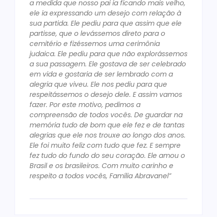
a medida que nosso pai ia ficando mais velho,
ele ia expressando um desejo com relação à
sua partida. Ele pediu para que assim que ele
partisse, que o levássemos direto para o
cemitério e fizéssemos uma cerimônia
judaica. Ele pediu para que não explorássemos
a sua passagem. Ele gostava de ser celebrado
em vida e gostaria de ser lembrado com a
alegria que viveu. Ele nos pediu para que
respeitássemos o desejo dele. E assim vamos
fazer. Por este motivo, pedimos a
compreensão de todos vocês. De guardar na
memória tudo de bom que ele fez e de tantas
alegrias que ele nos trouxe ao longo dos anos.
Ele foi muito feliz com tudo que fez. E sempre
fez tudo do fundo do seu coração. Ele amou o
Brasil e os brasileiros. Com muito carinho e
respeito a todos vocês, Família Abravanel”