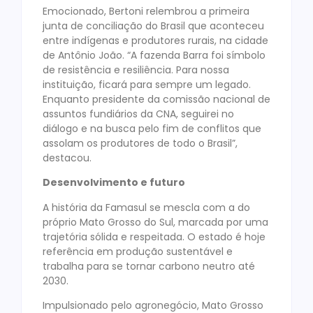
Emocionado, Bertoni relembrou a primeira
junta de conciliação do Brasil que aconteceu
entre indígenas e produtores rurais, na cidade
de Antônio João. “A fazenda Barra foi símbolo
de resistência e resiliência. Para nossa
instituição, ficará para sempre um legado.
Enquanto presidente da comissão nacional de
assuntos fundiários da CNA, seguirei no
diálogo e na busca pelo fim de conflitos que
assolam os produtores de todo o Brasil”,
destacou.
Desenvolvimento e futuro
A história da Famasul se mescla com a do
próprio Mato Grosso do Sul, marcada por uma
trajetória sólida e respeitada. O estado é hoje
referência em produção sustentável e
trabalha para se tornar carbono neutro até
2030.
Impulsionado pelo agronegócio, Mato Grosso