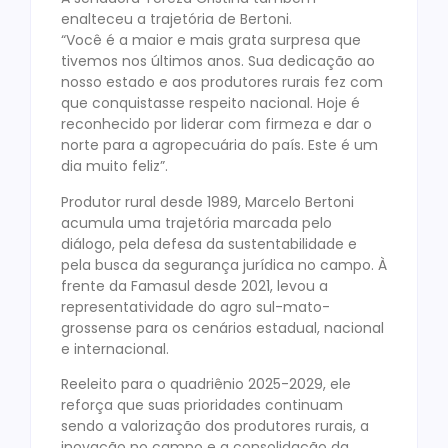
enalteceu a trajetória de Bertoni.
“Você é a maior e mais grata surpresa que
tivemos nos últimos anos. Sua dedicação ao
nosso estado e aos produtores rurais fez com
que conquistasse respeito nacional. Hoje é
reconhecido por liderar com firmeza e dar o
norte para a agropecuária do país. Este é um
dia muito feliz”.
Produtor rural desde 1989, Marcelo Bertoni
acumula uma trajetória marcada pelo
diálogo, pela defesa da sustentabilidade e
pela busca da segurança jurídica no campo. À
frente da Famasul desde 2021, levou a
representatividade do agro sul-mato-
grossense para os cenários estadual, nacional
e internacional.
Reeleito para o quadriênio 2025-2029, ele
reforça que suas prioridades continuam
sendo a valorização dos produtores rurais, a
inovação no campo e a consolidação da