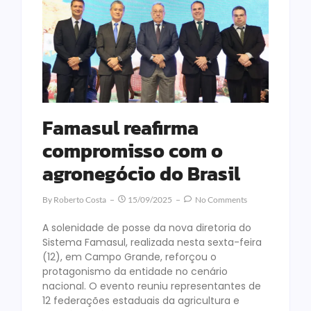
Famasul reafirma
compromisso com o
agronegócio do Brasil
By
Roberto Costa
15/09/2025
No Comments
A solenidade de posse da nova diretoria do
Sistema Famasul, realizada nesta sexta-feira
(12), em Campo Grande, reforçou o
protagonismo da entidade no cenário
nacional. O evento reuniu representantes de
12 federações estaduais da agricultura e