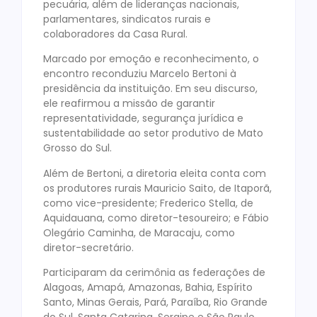
pecuária, além de lideranças nacionais,
parlamentares, sindicatos rurais e
colaboradores da Casa Rural.
Marcado por emoção e reconhecimento, o
encontro reconduziu Marcelo Bertoni à
presidência da instituição. Em seu discurso,
ele reafirmou a missão de garantir
representatividade, segurança jurídica e
sustentabilidade ao setor produtivo de Mato
Grosso do Sul.
Além de Bertoni, a diretoria eleita conta com
os produtores rurais Mauricio Saito, de Itaporã,
como vice-presidente; Frederico Stella, de
Aquidauana, como diretor-tesoureiro; e Fábio
Olegário Caminha, de Maracaju, como
diretor-secretário.
Participaram da cerimônia as federações de
Alagoas, Amapá, Amazonas, Bahia, Espírito
Santo, Minas Gerais, Pará, Paraíba, Rio Grande
do Sul, Santa Catarina, Sergipe e São Paulo,