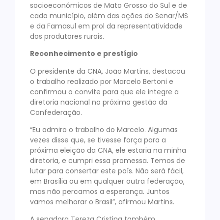
socioeconômicos de Mato Grosso do Sul e de
cada município, além das ações do Senar/MS
e da Famasul em prol da representatividade
dos produtores rurais.
Reconhecimento e prestígio
O presidente da CNA, João Martins, destacou
o trabalho realizado por Marcelo Bertoni e
confirmou o convite para que ele integre a
diretoria nacional na próxima gestão da
Confederação.
“Eu admiro o trabalho do Marcelo. Algumas
vezes disse que, se tivesse força para a
próxima eleição da CNA, ele estaria na minha
diretoria, e cumpri essa promessa. Temos de
lutar para consertar este país. Não será fácil,
em Brasília ou em qualquer outra federação,
mas não percamos a esperança. Juntos
vamos melhorar o Brasil”, afirmou Martins.
A senadora Tereza Cristina também