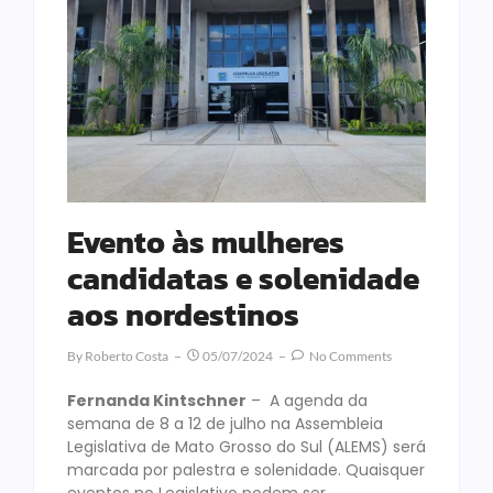
Evento às mulheres
candidatas e solenidade
aos nordestinos
By
Roberto Costa
05/07/2024
No Comments
Fernanda Kintschner
– A agenda da
semana de 8 a 12 de julho na Assembleia
Legislativa de Mato Grosso do Sul (ALEMS) será
marcada por palestra e solenidade. Quaisquer