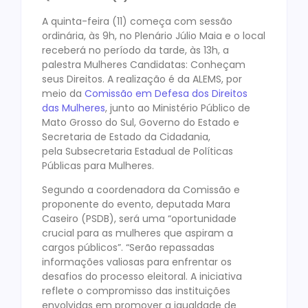
A quinta-feira (11) começa com sessão
ordinária, às 9h, no Plenário Júlio Maia e o local
receberá no período da tarde, às 13h, a
palestra Mulheres Candidatas: Conheçam
seus Direitos. A realização é da ALEMS, por
meio da
Comissão em Defesa dos Direitos
das Mulheres
, junto ao Ministério Público de
Mato Grosso do Sul, Governo do Estado e
Secretaria de Estado da Cidadania,
pela Subsecretaria Estadual de Políticas
Públicas para Mulheres.
Segundo a coordenadora da Comissão e
proponente do evento, deputada Mara
Caseiro (PSDB), será uma “oportunidade
crucial para as mulheres que aspiram a
cargos públicos”. “Serão repassadas
informações valiosas para enfrentar os
desafios do processo eleitoral. A iniciativa
reflete o compromisso das instituições
envolvidas em promover a igualdade de