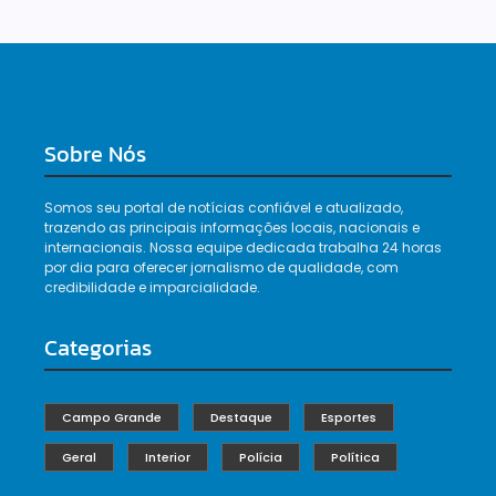
Sobre Nós
Somos seu portal de notícias confiável e atualizado,
trazendo as principais informações locais, nacionais e
internacionais. Nossa equipe dedicada trabalha 24 horas
por dia para oferecer jornalismo de qualidade, com
credibilidade e imparcialidade.
Categorias
Campo Grande
Destaque
Esportes
Geral
Interior
Polícia
Política