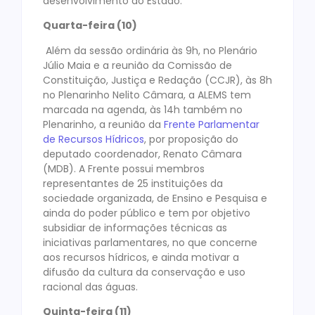
desenvolvimento do Estado.
Quarta-feira (10)
Além da sessão ordinária às 9h, no Plenário
Júlio Maia e a reunião da Comissão de
Constituição, Justiça e Redação (CCJR), às 8h
no Plenarinho Nelito Câmara, a ALEMS tem
marcada na agenda, às 14h também no
Plenarinho, a reunião da
Frente Parlamentar
de Recursos Hídricos
, por proposição do
deputado coordenador, Renato Câmara
(MDB). A Frente possui membros
representantes de 25 instituições da
sociedade organizada, de Ensino e Pesquisa e
ainda do poder público e tem por objetivo
subsidiar de informações técnicas as
iniciativas parlamentares, no que concerne
aos recursos hídricos, e ainda motivar a
difusão da cultura da conservação e uso
racional das águas.
Quinta-feira (11)