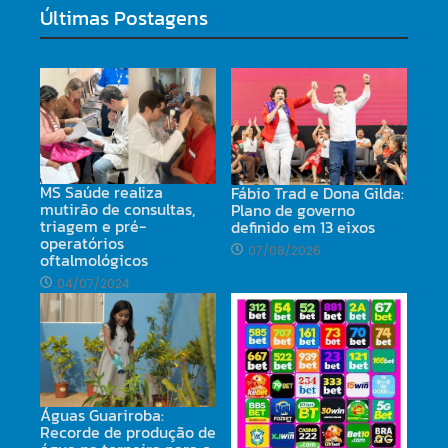
Últimas Postagens
MS Saúde realiza
Fábio Trad e Dona Gilda:
mutirão de consultas,
Plano de governo
triagem e pré-
definido em 13 eixos
operatórios
07/08/2026
oftalmológicos
04/07/2024
Águas Guariroba:
Recorde de produção de