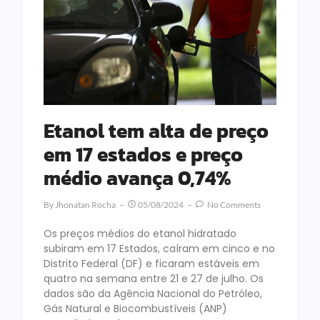
Etanol tem alta de preço
em 17 estados e preço
médio avança 0,74%
By
Jhonatan Rocha
05/08/2024
No Comments
Os preços médios do etanol hidratado
subiram em 17 Estados, caíram em cinco e no
Distrito Federal (DF) e ficaram estáveis em
quatro na semana entre 21 e 27 de julho. Os
dados são da Agência Nacional do Petróleo,
Gás Natural e Biocombustíveis (ANP)